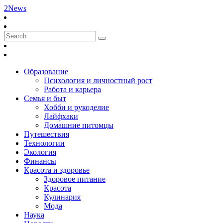
2News
Образование
Психология и личностный рост
Работа и карьера
Семья и быт
Хобби и рукоделие
Лайфхаки
Домашние питомцы
Путешествия
Технологии
Экология
Финансы
Красота и здоровье
Здоровое питание
Красота
Кулинария
Мода
Наука