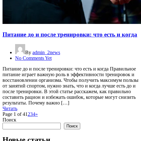
Питание до и после тренировки: что есть и когда
By
admin_2news
No Comments Yet
Питание до и после тренировки: что есть и когда Правильное
питание играет важную роль в эффективности тренировок и
восстановлении организма. Чтобы получить максимум пользы
от занятий спортом, нужно знать, что и когда лучше есть до и
после тренировки. В этой статье расскажем, как правильно
составить рацион и избежать ошибок, которые могут снизить
результаты. Почему важно […]
Читать
Page 1 of 4
1
2
3
4
»
Поиск
Поиск
Новые статьи