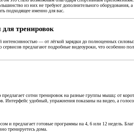
ольшинство из них не требуют дополнительного оборудования, а
ть подходящее именно для вас.
 для тренировок
й интенсивностью — от лёгкой зарядки до полноценных силовых
во сервисов предлагают подробные видеоуроки, что особенно пол
 предлагает сотни тренировок на разные группы мышц: от коро
в. Интерфейс удобный, упражнения показаны на видео, а голосо
сом и предлагает готовые программы на 4, 6 или 12 недель. Бла
вно тренируетесь дома.