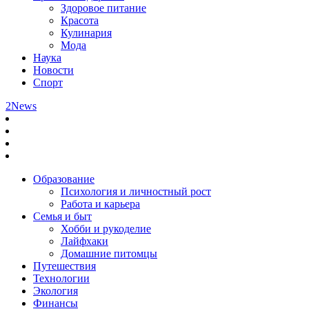
Здоровое питание
Красота
Кулинария
Мода
Наука
Новости
Спорт
2News
Образование
Психология и личностный рост
Работа и карьера
Семья и быт
Хобби и рукоделие
Лайфхаки
Домашние питомцы
Путешествия
Технологии
Экология
Финансы