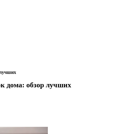
 лучших
к дома: обзор лучших