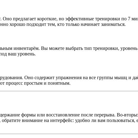
 Оно предлагает короткие, но эффективные тренировки по 7 мину
нно хорошо подходит тем, кто только начинает заниматься.
альным инвентарём. Вы можете выбрать тип тренировки, уровень 
под ваш уровень.
борудования. Оно содержит упражнения на все группы мышц и д
ют процесс простым и понятным.
оддержание формы или восстановление после перерыва. Во-вторы
 обратите внимание на интерфейс: удобно ли вам пользоваться,