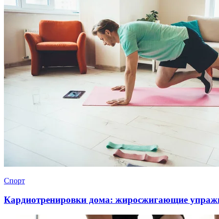
Спорт
Кардиотренировки дома: жиросжигающие упраж