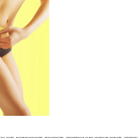
гда есть возможность посещать спортзал или использовать спец