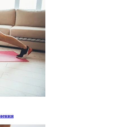
нения