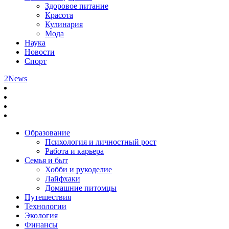
Здоровое питание
Красота
Кулинария
Мода
Наука
Новости
Спорт
2News
Образование
Психология и личностный рост
Работа и карьера
Семья и быт
Хобби и рукоделие
Лайфхаки
Домашние питомцы
Путешествия
Технологии
Экология
Финансы