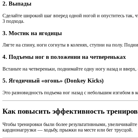
2. Выпады
Сделайте широкий шаг вперед одной ногой и опуститесь так, ч
3 подхода.
3. Мостик на ягодицы
Лягте на спину, ноги согнуты в коленях, ступни на полу. Подн
4. Подъемы ног в положении на четвереньках
Встаньте на четвереньки, поднимайте одну ногу назад и вверх,
5. Ягодичный «огонь» (Donkey Kicks)
Это разновидность подъема ног назад с небольшим изгибом в 
Как повысить эффективность трениров
Чтобы тренировки были более результативными, увеличивайте 
кардионагрузки — ходьбу, прыжки на месте или бег трусцой.