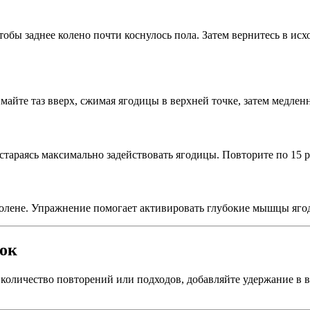
тобы заднее колено почти коснулось пола. Затем вернитесь в ис
имайте таз вверх, сжимая ягодицы в верхней точке, затем медлен
 стараясь максимально задействовать ягодицы. Повторите по 15 р
колене. Упражнение помогает активировать глубокие мышцы яго
ок
количество повторений или подходов, добавляйте удержание в 