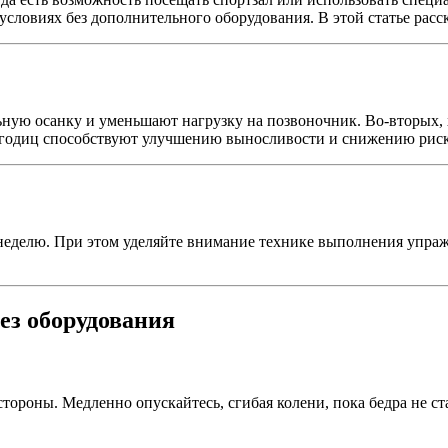
условиях без дополнительного оборудования. В этой статье расс
ую осанку и уменьшают нагрузку на позвоночник. Во-вторых,
ягодиц способствуют улучшению выносливости и снижению риск
в неделю. При этом уделяйте внимание технике выполнения упра
ез оборудования
стороны. Медленно опускайтесь, сгибая колени, пока бедра не с