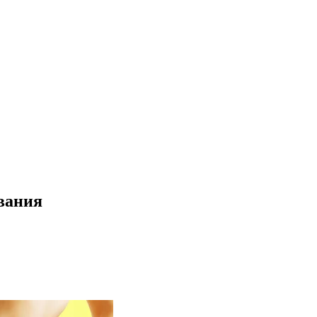
ования