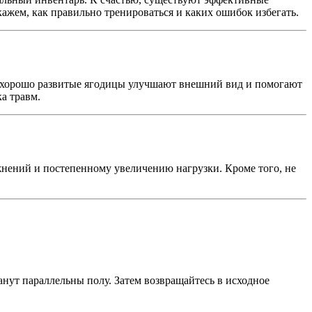
кажем, как правильно тренироваться и каких ошибок избегать.
 хорошо развитые ягодицы улучшают внешний вид и помогают
а травм.
жнений и постепенному увеличению нагрузки. Кроме того, не
танут параллельны полу. Затем возвращайтесь в исходное