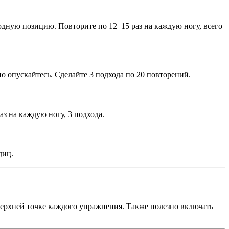
ходную позицию. Повторите по 12–15 раз на каждую ногу, всего
но опускайтесь. Сделайте 3 подхода по 20 повторений.
аз на каждую ногу, 3 подхода.
диц.
верхней точке каждого упражнения. Также полезно включать