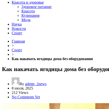
Красота и здоровье
Здоровое питание
Красота
Кулинария
Мода
Наука
Новости
Спорт
Главная
>
Спорт
>
Как накачать ягодицы дома без оборудования
Как накачать ягодицы дома без оборуд
By
admin_2news
8 июля, 2025
212 Views
No Comments Yet