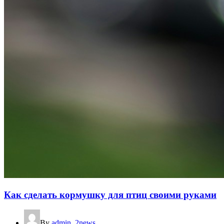
Как сделать кормушку для птиц своими руками
By
admin_2news