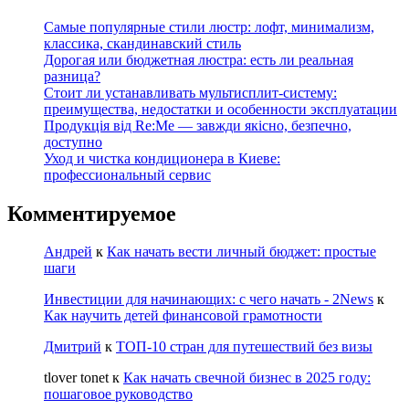
Самые популярные стили люстр: лофт, минимализм,
классика, скандинавский стиль
Дорогая или бюджетная люстра: есть ли реальная
разница?
Стоит ли устанавливать мультисплит-систему:
преимущества, недостатки и особенности эксплуатации
Продукція від Re:Me — завжди якісно, безпечно,
доступно
Уход и чистка кондиционера в Киеве:
профессиональный сервис
Комментируемое
Андрей
к
Как начать вести личный бюджет: простые
шаги
Инвестиции для начинающих: с чего начать - 2News
к
Как научить детей финансовой грамотности
Дмитрий
к
ТОП-10 стран для путешествий без визы
tlover tonet
к
Как начать свечной бизнес в 2025 году:
пошаговое руководство