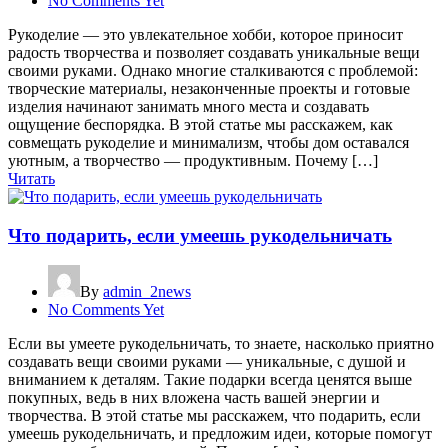
No Comments Yet
Рукоделие — это увлекательное хобби, которое приносит
радость творчества и позволяет создавать уникальные вещи
своими руками. Однако многие сталкиваются с проблемой:
творческие материалы, незаконченные проекты и готовые
изделия начинают занимать много места и создавать
ощущение беспорядка. В этой статье мы расскажем, как
совмещать рукоделие и минимализм, чтобы дом оставался
уютным, а творчество — продуктивным. Почему […]
Читать
Что подарить, если умеешь рукодельничать
By
admin_2news
No Comments Yet
Если вы умеете рукодельничать, то знаете, насколько приятно
создавать вещи своими руками — уникальные, с душой и
вниманием к деталям. Такие подарки всегда ценятся выше
покупных, ведь в них вложена часть вашей энергии и
творчества. В этой статье мы расскажем, что подарить, если
умеешь рукодельничать, и предложим идеи, которые помогут