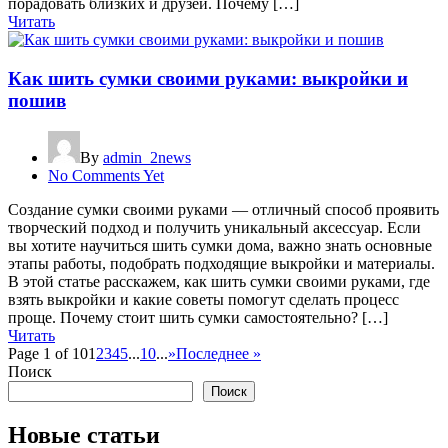
порадовать близких и друзей. Почему […]
Читать
Как шить сумки своими руками: выкройки и
пошив
By
admin_2news
No Comments Yet
Создание сумки своими руками — отличный способ проявить
творческий подход и получить уникальный аксессуар. Если
вы хотите научиться шить сумки дома, важно знать основные
этапы работы, подобрать подходящие выкройки и материалы.
В этой статье расскажем, как шить сумки своими руками, где
взять выкройки и какие советы помогут сделать процесс
проще. Почему стоит шить сумки самостоятельно? […]
Читать
Page 1 of 10
1
2
3
4
5
...
10
...
»
Последнее »
Поиск
Поиск
Новые статьи