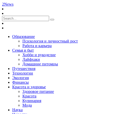
2News
Образование
Психология и личностный рост
Работа и карьера
Семья и быт
Хобби и рукоделие
Лайфхаки
Домашние питомцы
Путешествия
Технологии
Экология
Финансы
Красота и здоровье
Здоровое питание
Красота
Кулинария
Мода
Наука