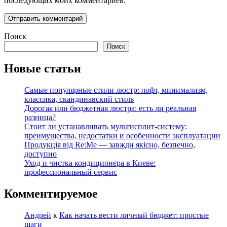
последующих моих комментариев.
Поиск
Поиск
Новые статьи
Самые популярные стили люстр: лофт, минимализм,
классика, скандинавский стиль
Дорогая или бюджетная люстра: есть ли реальная
разница?
Стоит ли устанавливать мультисплит-систему:
преимущества, недостатки и особенности эксплуатации
Продукція від Re:Me — завжди якісно, безпечно,
доступно
Уход и чистка кондиционера в Киеве:
профессиональный сервис
Комментируемое
Андрей
к
Как начать вести личный бюджет: простые
шаги