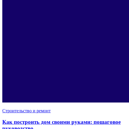
Строительство и ремонт
Как построить дом своими руками: пошаговое
руководство