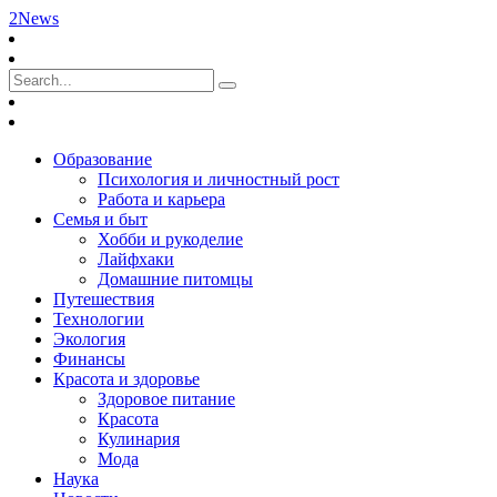
2News
Образование
Психология и личностный рост
Работа и карьера
Семья и быт
Хобби и рукоделие
Лайфхаки
Домашние питомцы
Путешествия
Технологии
Экология
Финансы
Красота и здоровье
Здоровое питание
Красота
Кулинария
Мода
Наука