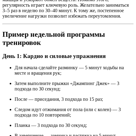
регулярность играет ключевую роль. Желательно заниматься
3–5 раз в неделю по 30–40 минут. К тому же, постепенное
увеличение нагрузки позволит избежать переутомления.
Пример недельной программы
тренировок
День 1: Кардио и силовые упражнения
Для начала сделайте разминку — 5 минут ходьбы на
месте и вращения рук;
Затем выполните прыжки «Джампинг Джек» — 3
подхода по 30 секунд;
После — приседания, 3 подхода по 15 раз;
Следом идут отжимания от пола (или с колен) — 3
подхода по 10 повторений;
Планка — 3 подхода по 30 секунд;
В завершение — заминка и растяжка на 5 минут.