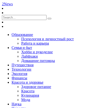
2News
Образование
Психология и личностный рост
Работа и карьера
Семья и быт
Хобби и рукоделие
Лайфхаки
Домашние питомцы
Путешествия
Технологии
Экология
Финансы
Красота и здоровье
Здоровое питание
Красота
Кулинария
Мода
Наука