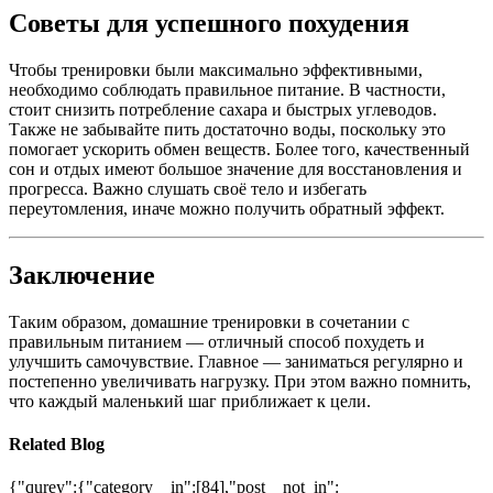
Советы для успешного похудения
Чтобы тренировки были максимально эффективными,
необходимо соблюдать правильное питание. В частности,
стоит снизить потребление сахара и быстрых углеводов.
Также не забывайте пить достаточно воды, поскольку это
помогает ускорить обмен веществ. Более того, качественный
сон и отдых имеют большое значение для восстановления и
прогресса. Важно слушать своё тело и избегать
переутомления, иначе можно получить обратный эффект.
Заключение
Таким образом, домашние тренировки в сочетании с
правильным питанием — отличный способ похудеть и
улучшить самочувствие. Главное — заниматься регулярно и
постепенно увеличивать нагрузку. При этом важно помнить,
что каждый маленький шаг приближает к цели.
Related Blog
{"qurey":{"category__in":[84],"post__not_in":