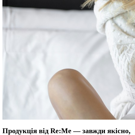
Продукція від Re:Me — завжди якісно,