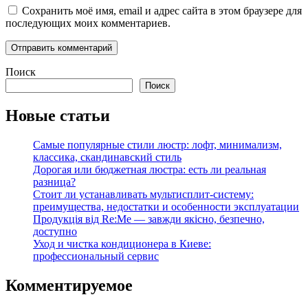
Сохранить моё имя, email и адрес сайта в этом браузере для
последующих моих комментариев.
Поиск
Поиск
Новые статьи
Самые популярные стили люстр: лофт, минимализм,
классика, скандинавский стиль
Дорогая или бюджетная люстра: есть ли реальная
разница?
Стоит ли устанавливать мультисплит-систему:
преимущества, недостатки и особенности эксплуатации
Продукція від Re:Me — завжди якісно, безпечно,
доступно
Уход и чистка кондиционера в Киеве:
профессиональный сервис
Комментируемое