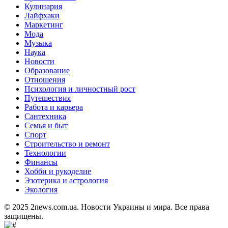
Кулинария
Лайфхаки
Маркетинг
Мода
Музыка
Наука
Новости
Образование
Отношения
Психология и личностный рост
Путешествия
Работа и карьера
Сантехника
Семья и быт
Спорт
Строительство и ремонт
Технологии
Финансы
Хобби и рукоделие
Эзотерика и астрология
Экология
© 2025 2news.com.ua. Новости Украины и мира. Все права
защищены.