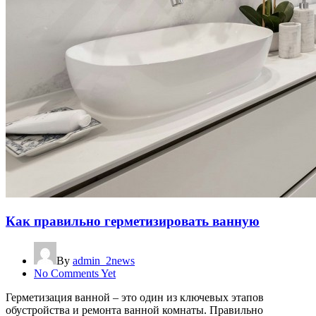
Как правильно герметизировать ванную
By
admin_2news
No Comments Yet
Герметизация ванной – это один из ключевых этапов
обустройства и ремонта ванной комнаты. Правильно