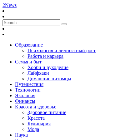
2News
Образование
Психология и личностный рост
Работа и карьера
Семья и быт
Хобби и рукоделие
Лайфхаки
Домашние питомцы
Путешествия
Технологии
Экология
Финансы
Красота и здоровье
Здоровое питание
Красота
Кулинария
Мода
Наука