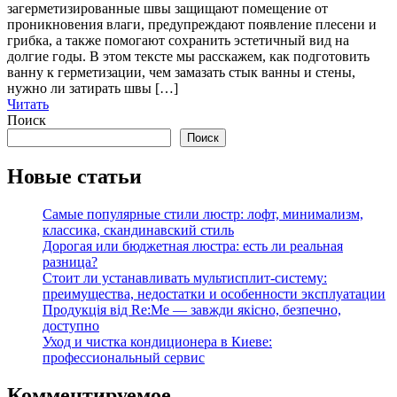
загерметизированные швы защищают помещение от
проникновения влаги, предупреждают появление плесени и
грибка, а также помогают сохранить эстетичный вид на
долгие годы. В этом тексте мы расскажем, как подготовить
ванну к герметизации, чем замазать стык ванны и стены,
нужно ли затирать швы […]
Читать
Поиск
Поиск
Новые статьи
Самые популярные стили люстр: лофт, минимализм,
классика, скандинавский стиль
Дорогая или бюджетная люстра: есть ли реальная
разница?
Стоит ли устанавливать мультисплит-систему:
преимущества, недостатки и особенности эксплуатации
Продукція від Re:Me — завжди якісно, безпечно,
доступно
Уход и чистка кондиционера в Киеве:
профессиональный сервис
Комментируемое