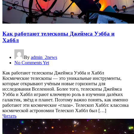
Как работают телескопы Джеймса Уэбба и
Хаббл
By
admin_2news
No Comments Yet
Как работают телескопы Джеймса Уэбба и Хаббл
Космические телескопы — это уникальные инструменты,
которые открывают учёным новые горизонты для
исследования Вселенной. Более того, телескопы Джеймса
Уэбба и Хаббл играют ключевую роль в изучении далёких
галактик, звёзд и планет. Поэтому важно понять, как именно
работают эти космические «глаза». Телескоп Хаббл: классика
космической астрономии Телескоп Хаббл был […]
Читать