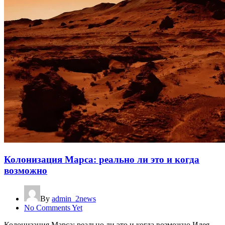
Колонизация Марса: реально ли это и когда
возможно
By
admin_2news
No Comments Yet
Колонизация Марса: реально ли это и когда возможно Идея