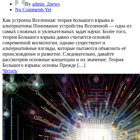
By
admin_2news
No Comments Yet
Как устроена Вселенная: теория большого взрыва и
альтернативы Понимание устройства Вселенной — одна из
самых сложных и увлекательных задач науки. Более того,
теория Большого взрыва давно считается основой
современной космологии, однако существуют и
альтернативные взгляды, которые пытаются объяснить её
происхождение и развитие. Следовательно, давайте
рассмотрим основные концепции и их значение. Теория
Большого взрыва: основы Прежде […]
Читать