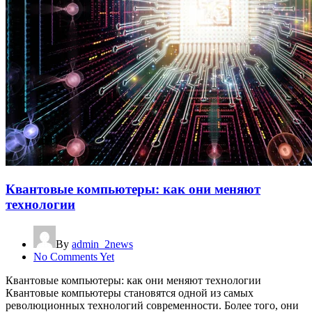
Квантовые компьютеры: как они меняют
технологии
By
admin_2news
No Comments Yet
Квантовые компьютеры: как они меняют технологии
Квантовые компьютеры становятся одной из самых
революционных технологий современности. Более того, они