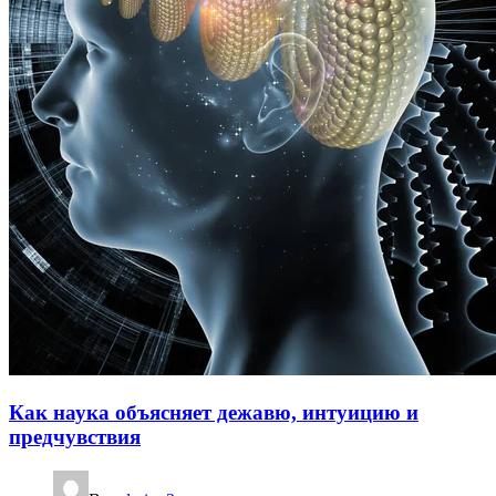
Как наука объясняет дежавю, интуицию и
предчувствия