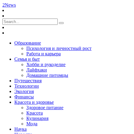
2News
Образование
Психология и личностный рост
Работа и карьера
Семья и быт
Хобби и рукоделие
Лайфхаки
Домашние питомцы
Путешествия
Технологии
Экология
Финансы
Красота и здоровье
Здоровое питание
Красота
Кулинария
Мода
Наука