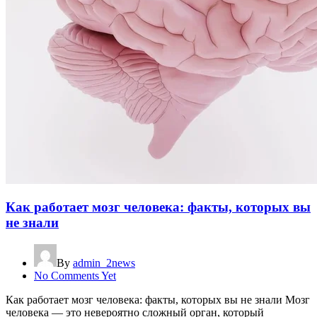
Как работает мозг человека: факты, которых вы
не знали
By
admin_2news
No Comments Yet
Как работает мозг человека: факты, которых вы не знали Мозг
человека — это невероятно сложный орган, который