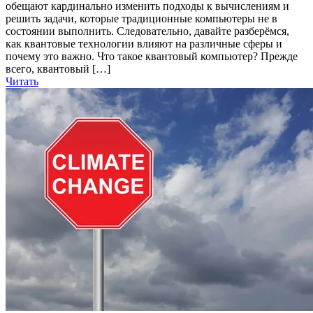
обещают кардинально изменить подходы к вычислениям и
решить задачи, которые традиционные компьютеры не в
состоянии выполнить. Следовательно, давайте разберёмся,
как квантовые технологии влияют на различные сферы и
почему это важно. Что такое квантовый компьютер? Прежде
всего, квантовый […]
Читать