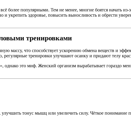
сё более популярными. Тем не менее, многие боятся начать из-
о и укрепить здоровье, повысить выносливость и обрести уверенн
иловыми тренировками
ную массу, что способствует ускорению обмена веществ и эффе
го, регулярные тренировки улучшают осанку и придают телу кра
», однако это миф. Женский организм вырабатывает гораздо ме
ть, улучшить тонус мышц или увеличить силу. Чёткое понимани