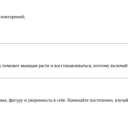
 повторений;
к поможет мышцам расти и восстанавливаться, поэтому включайт
е, фигуру и уверенность в себе. Начинайте постепенно, изучайт