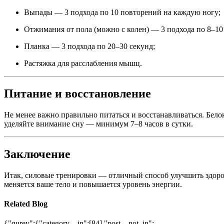
Выпады — 3 подхода по 10 повторений на каждую ногу;
Отжимания от пола (можно с колен) — 3 подхода по 8–10
Планка — 3 подхода по 20–30 секунд;
Растяжка для расслабления мышц.
Питание и восстановление
Не менее важно правильно питаться и восстанавливаться. Бело
уделяйте внимание сну — минимум 7–8 часов в сутки.
Заключение
Итак, силовые тренировки — отличный способ улучшить здоровь
меняется ваше тело и повышается уровень энергии.
Related Blog
{"qurey":{"category__in":[84],"post__not_in":