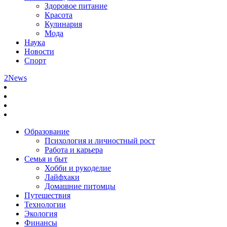
Здоровое питание
Красота
Кулинария
Мода
Наука
Новости
Спорт
2News
Образование
Психология и личностный рост
Работа и карьера
Семья и быт
Хобби и рукоделие
Лайфхаки
Домашние питомцы
Путешествия
Технологии
Экология
Финансы