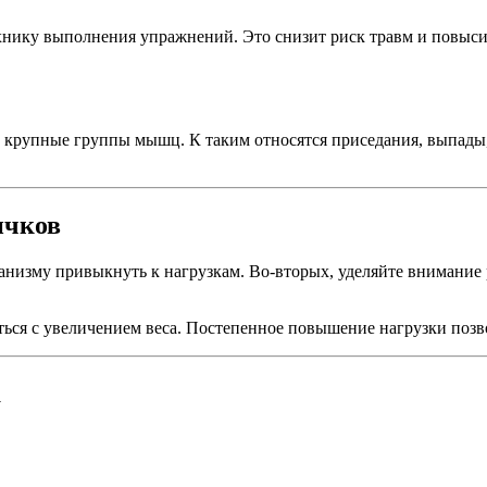
ехнику выполнения упражнений. Это снизит риск травм и повыс
крупные группы мышц. К таким относятся приседания, выпады, 
ичков
ганизму привыкнуть к нагрузкам. Во-вторых, уделяйте внимание 
ться с увеличением веса. Постепенное повышение нагрузки позв
а