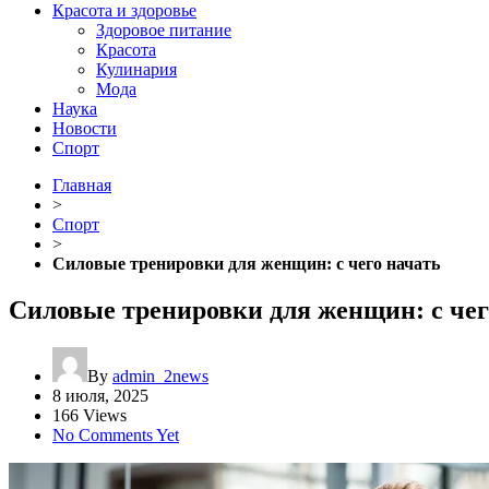
Красота и здоровье
Здоровое питание
Красота
Кулинария
Мода
Наука
Новости
Спорт
Главная
>
Спорт
>
Силовые тренировки для женщин: с чего начать
Силовые тренировки для женщин: с чег
By
admin_2news
8 июля, 2025
166 Views
No Comments Yet