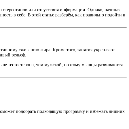
за стереотипов или отсутствия информации. Однако, начиная
ость в себе. В этой статье разберём, как правильно подойти к
ктивному сжиганию жира. Кроме того, занятия укрепляют
сивый рельеф.
ньше тестостерона, чем мужской, поэтому мышцы развиваются
е поможет подобрать подходящую программу и избежать лишних