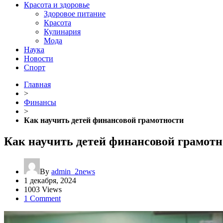
Красота и здоровье
Здоровое питание
Красота
Кулинария
Мода
Наука
Новости
Спорт
Главная
>
Финансы
>
Как научить детей финансовой грамотности
Как научить детей финансовой грамотн
By
admin_2news
1 декабря, 2024
1003 Views
1 Comment