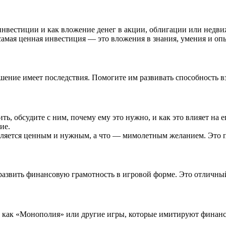
е инвестиции и как вложение денег в акции, облигации или недв
 самая ценная инвестиция — это вложения в знания, умения и оп
шение имеет последствия. Помогите им развивать способность 
пить, обсудите с ним, почему ему это нужно, и как это влияет н
ие.
 является ценным и нужным, а что — мимолетным желанием. Это
азвить финансовую грамотность в игровой форме. Это отличный 
е как «Монополия» или другие игры, которые имитируют финанс