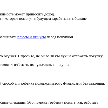
ижимость может приносить доход.
ыт, которые помогут в будущем зарабатывать больше.
взвешивать
плюсы и минусы
перед покупкой.
а его бюджет. Спросите, не было ли бы лучше отложить покупку
 поможет избежать импульсивных покупок.
способ для ребенка познакомиться с финансами без давления.
овые операции. Это поможет ребенку понять, как работает