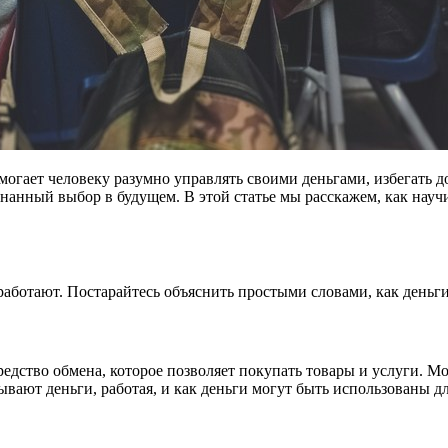
гает человеку разумно управлять своими деньгами, избегать до
ознанный выбор в будущем. В этой статье мы расскажем, как нау
 работают. Постарайтесь объяснить простыми словами, как деньги
средство обмена, которое позволяет покупать товары и услуги.
атывают деньги, работая, и как деньги могут быть использованы