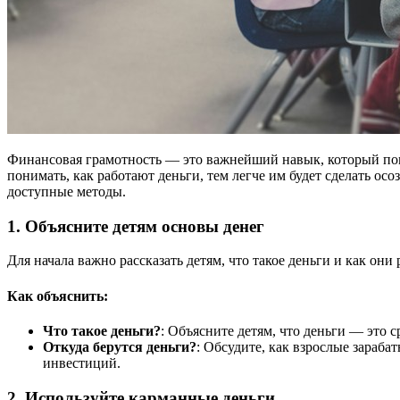
Финансовая грамотность — это важнейший навык, который помо
понимать, как работают деньги, тем легче им будет сделать ос
доступные методы.
1. Объясните детям основы денег
Для начала важно рассказать детям, что такое деньги и как они
Как объяснить:
Что такое деньги?
: Объясните детям, что деньги — это 
Откуда берутся деньги?
: Обсудите, как взрослые зараб
инвестиций.
2. Используйте карманные деньги