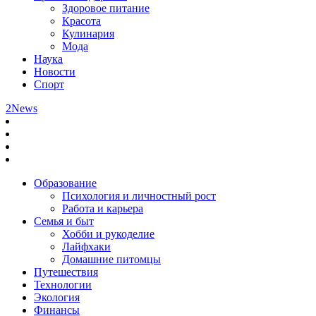
Здоровое питание
Красота
Кулинария
Мода
Наука
Новости
Спорт
2News
Образование
Психология и личностный рост
Работа и карьера
Семья и быт
Хобби и рукоделие
Лайфхаки
Домашние питомцы
Путешествия
Технологии
Экология
Финансы