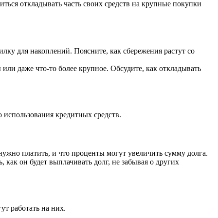
иться откладывать часть своих средств на крупные покупки
илку для накоплений. Поясните, как сбережения растут со
или даже что-то более крупное. Обсудите, как откладывать
го использования кредитных средств.
 нужно платить, и что проценты могут увеличить сумму долга.
, как он будет выплачивать долг, не забывая о других
ут работать на них.