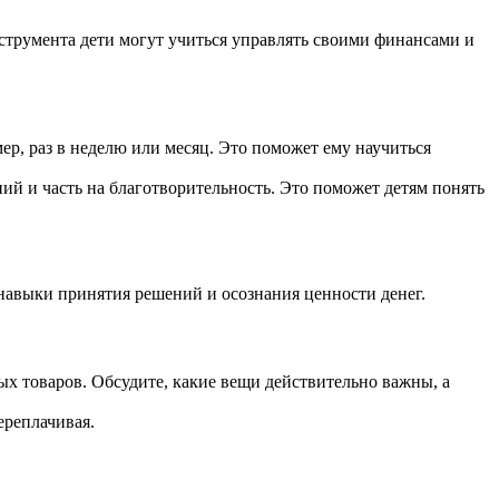
струмента дети могут учиться управлять своими финансами и
ер, раз в неделю или месяц. Это поможет ему научиться
ений и часть на благотворительность. Это поможет детям понять
 навыки принятия решений и осознания ценности денег.
мых товаров. Обсудите, какие вещи действительно важны, а
ереплачивая.