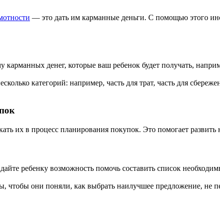
мотности
— это дать им карманные деньги. С помощью этого ин
 карманных денег, которые ваш ребенок будет получать, наприм
несколько категорий: например, часть для трат, часть для сбереж
упок
кать их в процесс планирования покупок. Это помогает развить
н, дайте ребенку возможность помочь составить список необходи
ры, чтобы они поняли, как выбрать наилучшее предложение, не п