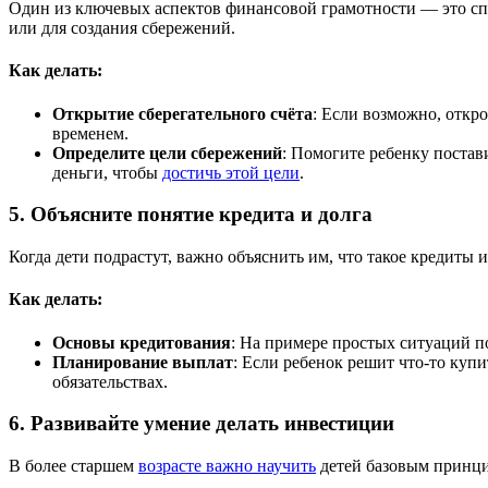
Один из ключевых аспектов финансовой грамотности — это спо
или для создания сбережений.
Как делать:
Открытие сберегательного счёта
: Если возможно, откро
временем.
Определите цели сбережений
: Помогите ребенку постав
деньги, чтобы
достичь этой цели
.
5. Объясните понятие кредита и долга
Когда дети подрастут, важно объяснить им, что такое кредиты 
Как делать:
Основы кредитования
: На примере простых ситуаций по
Планирование выплат
: Если ребенок решит что-то купи
обязательствах.
6. Развивайте умение делать инвестиции
В более старшем
возрасте важно научить
детей базовым принцип