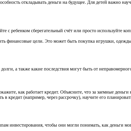
собность откладывать деньги на будущее. Для детей важно науч
йте с ребенком сберегательный счёт или просто используйте коп
ить финансовые цели. Это может быть покупка игрушки, одежды 
и долги, а также какие последствия могут быть от неправомерно
кажите, как работает кредит. Объясните, что за заемные деньги
ть в кредит (например, через рассрочку), научите его планировать
ам инвестирования, чтобы они могли понимать, как деньги мог