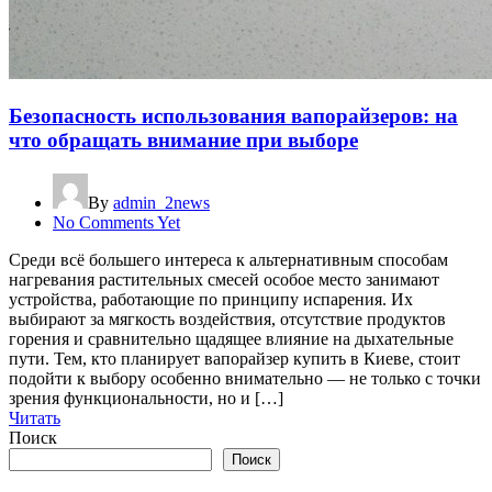
Безопасность использования вапорайзеров: на
что обращать внимание при выборе
By
admin_2news
No Comments Yet
Среди всё большего интереса к альтернативным способам
нагревания растительных смесей особое место занимают
устройства, работающие по принципу испарения. Их
выбирают за мягкость воздействия, отсутствие продуктов
горения и сравнительно щадящее влияние на дыхательные
пути. Тем, кто планирует вапорайзер купить в Киеве, стоит
подойти к выбору особенно внимательно — не только с точки
зрения функциональности, но и […]
Читать
Поиск
Поиск