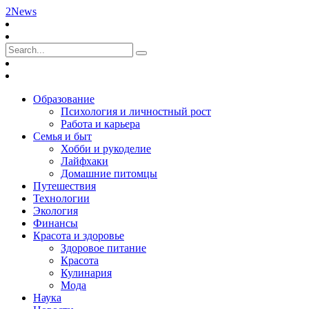
2News
Образование
Психология и личностный рост
Работа и карьера
Семья и быт
Хобби и рукоделие
Лайфхаки
Домашние питомцы
Путешествия
Технологии
Экология
Финансы
Красота и здоровье
Здоровое питание
Красота
Кулинария
Мода
Наука