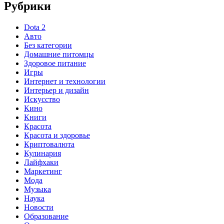
Рубрики
Dota 2
Авто
Без категории
Домашние питомцы
Здоровое питание
Игры
Интернет и технологии
Интерьер и дизайн
Искусство
Кино
Книги
Красота
Красота и здоровье
Криптовалюта
Кулинария
Лайфхаки
Маркетинг
Мода
Музыка
Наука
Новости
Образование