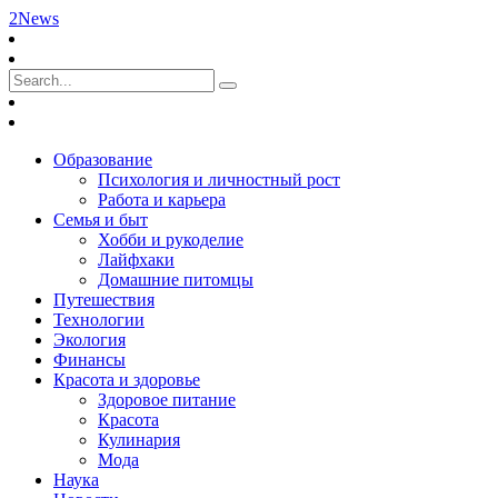
2News
Образование
Психология и личностный рост
Работа и карьера
Семья и быт
Хобби и рукоделие
Лайфхаки
Домашние питомцы
Путешествия
Технологии
Экология
Финансы
Красота и здоровье
Здоровое питание
Красота
Кулинария
Мода
Наука