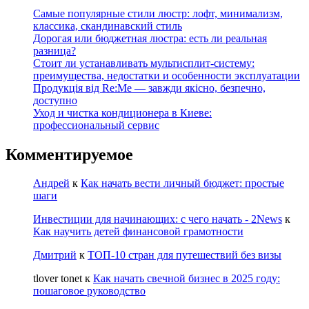
Самые популярные стили люстр: лофт, минимализм,
классика, скандинавский стиль
Дорогая или бюджетная люстра: есть ли реальная
разница?
Стоит ли устанавливать мультисплит-систему:
преимущества, недостатки и особенности эксплуатации
Продукція від Re:Me — завжди якісно, безпечно,
доступно
Уход и чистка кондиционера в Киеве:
профессиональный сервис
Комментируемое
Андрей
к
Как начать вести личный бюджет: простые
шаги
Инвестиции для начинающих: с чего начать - 2News
к
Как научить детей финансовой грамотности
Дмитрий
к
ТОП-10 стран для путешествий без визы
tlover tonet
к
Как начать свечной бизнес в 2025 году:
пошаговое руководство