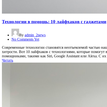
Технологии в помощь: 10 лайфхаков с гаджетами
By
admin_2news
No Comments Yet
Современные технологии становятся неотъемлемой частью наш
хитрости. Вот 10 лайфхаков с технологиями, которые помогу
помощниками, такими как Siri, Google Assistant или Alexa. С 
Читать