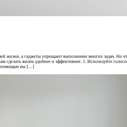
ей жизни, а гаджеты упрощают выполнение многих задач. Но чт
т вам сделать жизнь удобнее и эффективнее. 1. Используйте го
их помощью вы […]