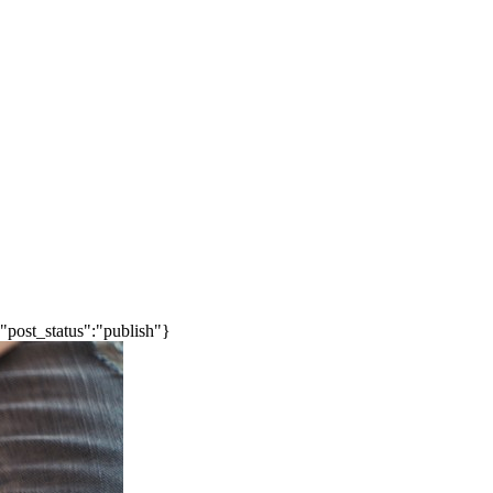
"post_status":"publish"}