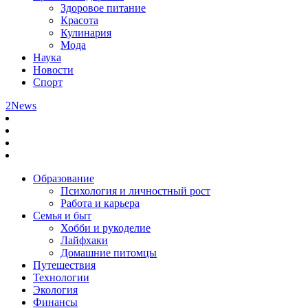
Здоровое питание
Красота
Кулинария
Мода
Наука
Новости
Спорт
2News
Образование
Психология и личностный рост
Работа и карьера
Семья и быт
Хобби и рукоделие
Лайфхаки
Домашние питомцы
Путешествия
Технологии
Экология
Финансы