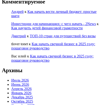
Комментируемое
Андрей
к
Как начать вести личный бюджет: простые
шаги
Инвестиции для начинающих: с чего начать - 2News
к
Как научить детей финансовой грамотности
Дмитрий
к
ТОП-10 стран для путешествий без визы
tlover tonet
к
Как начать свечной бизнес в 2025 году:
пошаговое руководство
Вас илий
к
Как начать свечной бизнес в 2025 году:
пошаговое руководство
Архивы
Июль 2026
Июнь 2026
Апрель 2026
Январь 2026
Декабрь 2025
Октябрь 2025