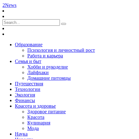
2News
Образование
Психология и личностный рост
Работа и карьера
Семья и быт
Хобби и рукоделие
Лайфхаки
Домашние питомцы
Путешествия
Технологии
Экология
Финансы
Красота и здоровье
Здоровое питание
Красота
Кулинария
Мода
Наука