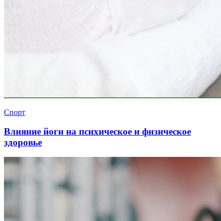
Спорт
Влияние йоги на психическое и физическое
здоровье