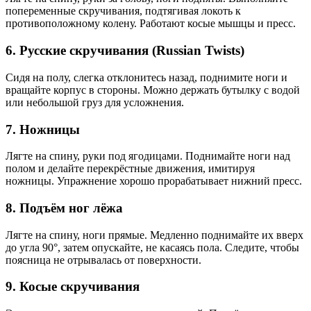
попеременные скручивания, подтягивая локоть к
противоположному колену. Работают косые мышцы и пресс.
6.
Русские скручивания (Russian Twists)
Сидя на полу, слегка отклонитесь назад, поднимите ноги и
вращайте корпус в стороны. Можно держать бутылку с водой
или небольшой груз для усложнения.
7.
Ножницы
Лягте на спину, руки под ягодицами. Поднимайте ноги над
полом и делайте перекрёстные движения, имитируя
ножницы. Упражнение хорошо прорабатывает нижний пресс.
8.
Подъём ног лёжа
Лягте на спину, ноги прямые. Медленно поднимайте их вверх
до угла 90°, затем опускайте, не касаясь пола. Следите, чтобы
поясница не отрывалась от поверхности.
9.
Косые скручивания