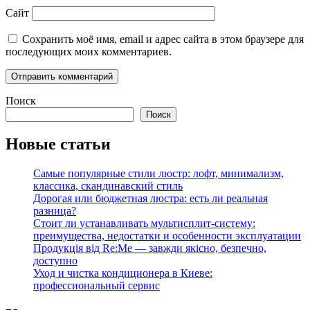
Сайт
Сохранить моё имя, email и адрес сайта в этом браузере для
последующих моих комментариев.
Поиск
Поиск
Новые статьи
Самые популярные стили люстр: лофт, минимализм,
классика, скандинавский стиль
Дорогая или бюджетная люстра: есть ли реальная
разница?
Стоит ли устанавливать мультисплит-систему:
преимущества, недостатки и особенности эксплуатации
Продукція від Re:Me — завжди якісно, безпечно,
доступно
Уход и чистка кондиционера в Киеве:
профессиональный сервис