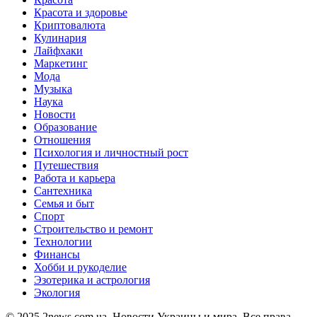
Красота и здоровье
Криптовалюта
Кулинария
Лайфхаки
Маркетинг
Мода
Музыка
Наука
Новости
Образование
Отношения
Психология и личностный рост
Путешествия
Работа и карьера
Сантехника
Семья и быт
Спорт
Строительство и ремонт
Технологии
Финансы
Хобби и рукоделие
Эзотерика и астрология
Экология
© 2025 2news.com.ua. Новости Украины и мира. Все права