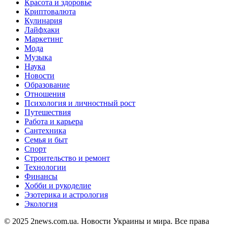
Красота и здоровье
Криптовалюта
Кулинария
Лайфхаки
Маркетинг
Мода
Музыка
Наука
Новости
Образование
Отношения
Психология и личностный рост
Путешествия
Работа и карьера
Сантехника
Семья и быт
Спорт
Строительство и ремонт
Технологии
Финансы
Хобби и рукоделие
Эзотерика и астрология
Экология
© 2025 2news.com.ua. Новости Украины и мира. Все права