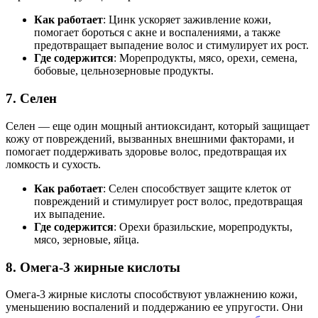
Как работает
: Цинк ускоряет заживление кожи,
помогает бороться с акне и воспалениями, а также
предотвращает выпадение волос и стимулирует их рост.
Где содержится
: Морепродукты, мясо, орехи, семена,
бобовые, цельнозерновые продукты.
7.
Селен
Селен — еще один мощный антиоксидант, который защищает
кожу от повреждений, вызванных внешними факторами, и
помогает поддерживать здоровье волос, предотвращая их
ломкость и сухость.
Как работает
: Селен способствует защите клеток от
повреждений и стимулирует рост волос, предотвращая
их выпадение.
Где содержится
: Орехи бразильские, морепродукты,
мясо, зерновые, яйца.
8.
Омега-3 жирные кислоты
Омега-3 жирные кислоты способствуют увлажнению кожи,
уменьшению воспалений и поддержанию ее упругости. Они