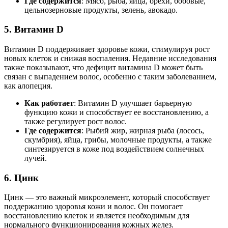
Где содержится
: Мясо, рыба, яйца, орехи, бобовые,
цельнозерновые продукты, зелень, авокадо.
5.
Витамин D
Витамин D поддерживает здоровье кожи, стимулируя рост
новых клеток и снижая воспаления. Недавние исследования
также показывают, что дефицит витамина D может быть
связан с выпадением волос, особенно с таким заболеванием,
как алопеция.
Как работает
: Витамин D улучшает барьерную
функцию кожи и способствует ее восстановлению, а
также регулирует рост волос.
Где содержится
: Рыбий жир, жирная рыба (лосось,
скумбрия), яйца, грибы, молочные продукты, а также
синтезируется в коже под воздействием солнечных
лучей.
6.
Цинк
Цинк — это важный микроэлемент, который способствует
поддержанию здоровья кожи и волос. Он помогает
восстановлению клеток и является необходимым для
нормального функционирования кожных желез.