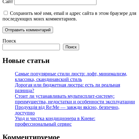
Сайт
Сохранить моё имя, email и адрес сайта в этом браузере для
последующих моих комментариев.
Поиск
Поиск
Новые статьи
Самые популярные стили люстр: лофт, минимализм,
классика, скандинавский стиль
Дорогая или бюджетная люстра: есть ли реальная
разница?
Стоит ли устанавливать мультисплит-систему:
преимущества, недостатки и особенности эксплуатации
Продукція від Re:Me — завжди якісно, безпечно,
доступно
Уход и чистка кондиционера в Киеве:
профессиональный сервис
Комментируемое