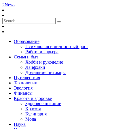
2News
Образование
Психология и личностный рост
Работа и карьера
Семья и быт
Хобби и рукоделие
Лайфхаки
Домашние питомцы
Путешествия
Технологии
Экология
Финансы
Красота и здоровье
Здоровое питание
Красота
Кулинария
Мода
Наука