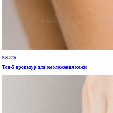
Красота
Топ-5 процедур для омоложения кожи