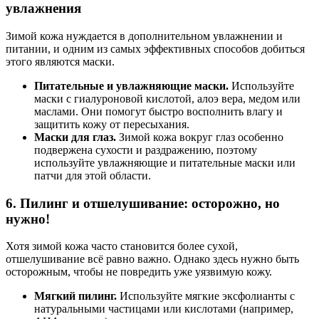
увлажнения
Зимой кожа нуждается в дополнительном увлажнении и
питании, и одним из самых эффективных способов добиться
этого являются маски.
Питательные и увлажняющие маски.
Используйте
маски с гиалуроновой кислотой, алоэ вера, медом или
маслами. Они помогут быстро восполнить влагу и
защитить кожу от пересыхания.
Маски для глаз.
Зимой кожа вокруг глаз особенно
подвержена сухости и раздражению, поэтому
используйте увлажняющие и питательные маски или
патчи для этой области.
6.
Пилинг и отшелушивание: осторожно, но
нужно!
Хотя зимой кожа часто становится более сухой,
отшелушивание всё равно важно. Однако здесь нужно быть
осторожным, чтобы не повредить уже уязвимую кожу.
Мягкий пилинг.
Используйте мягкие эксфолианты с
натуральными частицами или кислотами (например,