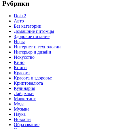
Рубрики
Dota 2
Авто
Без категории
Домашние питомцы
Здоровое питание
Игры
Интернет и технологии
Интерьер и дизайн
Искусство
Кино
Книги
Красота
Красота и здоровье
Криптовалюта
Кулинария
Лайфхаки
Маркетинг
Мода
Музыка
Наука
Новости
Образование