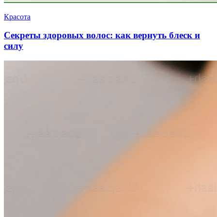
Красота
Секреты здоровых волос: как вернуть блеск и
силу