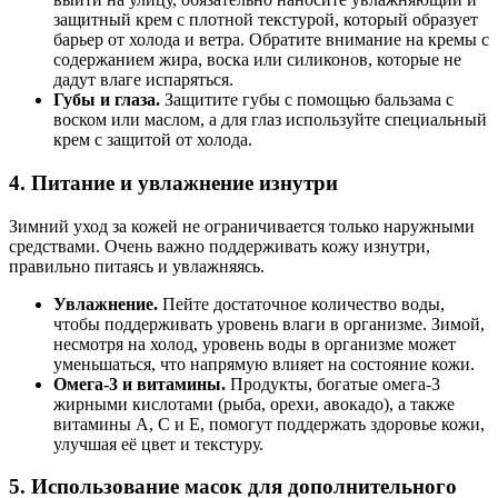
защитный крем с плотной текстурой, который образует
барьер от холода и ветра. Обратите внимание на кремы с
содержанием жира, воска или силиконов, которые не
дадут влаге испаряться.
Губы и глаза.
Защитите губы с помощью бальзама с
воском или маслом, а для глаз используйте специальный
крем с защитой от холода.
4.
Питание и увлажнение изнутри
Зимний уход за кожей не ограничивается только наружными
средствами. Очень важно поддерживать кожу изнутри,
правильно питаясь и увлажняясь.
Увлажнение.
Пейте достаточное количество воды,
чтобы поддерживать уровень влаги в организме. Зимой,
несмотря на холод, уровень воды в организме может
уменьшаться, что напрямую влияет на состояние кожи.
Омега-3 и витамины.
Продукты, богатые омега-3
жирными кислотами (рыба, орехи, авокадо), а также
витамины A, C и E, помогут поддержать здоровье кожи,
улучшая её цвет и текстуру.
5.
Использование масок для дополнительного