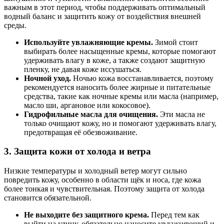
важным в этот период, чтобы поддерживать оптимальный
водный баланс и защитить кожу от воздействия внешней
среды.
Используйте увлажняющие кремы.
Зимой стоит
выбирать более насыщенные кремы, которые помогают
удерживать влагу в коже, а также создают защитную
пленку, не давая коже иссушаться.
Ночной уход.
Ночью кожа восстанавливается, поэтому
рекомендуется наносить более жирные и питательные
средства, такие как ночные кремы или масла (например,
масло ши, аргановое или кокосовое).
Гидрофильные масла для очищения.
Эти масла не
только очищают кожу, но и помогают удерживать влагу,
предотвращая её обезвоживание.
3.
Защита кожи от холода и ветра
Низкие температуры и холодный ветер могут сильно
повредить кожу, особенно в области щёк и носа, где кожа
более тонкая и чувствительная. Поэтому защита от холода
становится обязательной.
Не выходите без защитного крема.
Перед тем как
выйти на улицу, обязательно наносите увлажняющий и