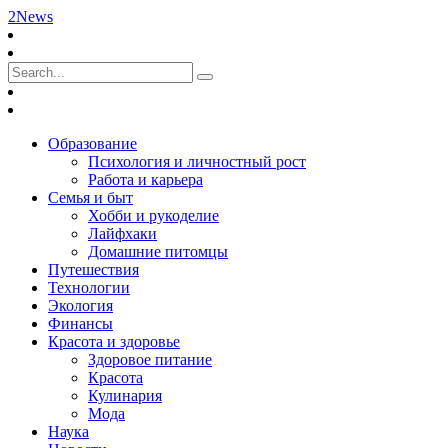
2News
Образование
Психология и личностный рост
Работа и карьера
Семья и быт
Хобби и рукоделие
Лайфхаки
Домашние питомцы
Путешествия
Технологии
Экология
Финансы
Красота и здоровье
Здоровое питание
Красота
Кулинария
Мода
Наука