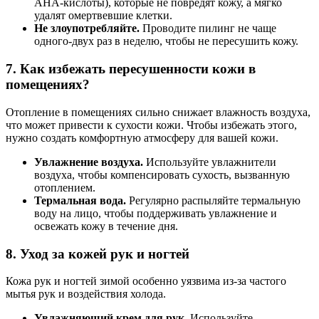
AHA-кислоты), которые не повредят кожу, а мягко
удалят омертвевшие клетки.
Не злоупотребляйте.
Проводите пилинг не чаще
одного-двух раз в неделю, чтобы не пересушить кожу.
7.
Как избежать пересушенности кожи в
помещениях?
Отопление в помещениях сильно снижает влажность воздуха,
что может привести к сухости кожи. Чтобы избежать этого,
нужно создать комфортную атмосферу для вашей кожи.
Увлажнение воздуха.
Используйте увлажнители
воздуха, чтобы компенсировать сухость, вызванную
отоплением.
Термальная вода.
Регулярно распыляйте термальную
воду на лицо, чтобы поддерживать увлажнение и
освежать кожу в течение дня.
8.
Уход за кожей рук и ногтей
Кожа рук и ногтей зимой особенно уязвима из-за частого
мытья рук и воздействия холода.
Увлажняющий крем для рук.
Используйте