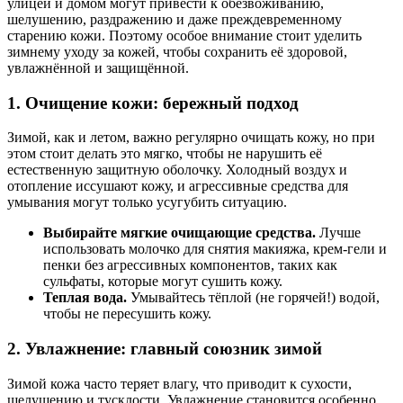
улицей и домом могут привести к обезвоживанию,
шелушению, раздражению и даже преждевременному
старению кожи. Поэтому особое внимание стоит уделить
зимнему уходу за кожей, чтобы сохранить её здоровой,
увлажнённой и защищённой.
1.
Очищение кожи: бережный подход
Зимой, как и летом, важно регулярно очищать кожу, но при
этом стоит делать это мягко, чтобы не нарушить её
естественную защитную оболочку. Холодный воздух и
отопление иссушают кожу, и агрессивные средства для
умывания могут только усугубить ситуацию.
Выбирайте мягкие очищающие средства.
Лучше
использовать молочко для снятия макияжа, крем-гели и
пенки без агрессивных компонентов, таких как
сульфаты, которые могут сушить кожу.
Теплая вода.
Умывайтесь тёплой (не горячей!) водой,
чтобы не пересушить кожу.
2.
Увлажнение: главный союзник зимой
Зимой кожа часто теряет влагу, что приводит к сухости,
шелушению и тусклости. Увлажнение становится особенно