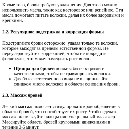
Кроме того, брови требуют увлажнения. Для этого можно
использовать масла, такие как касторовое или репейное. Эти
масла помогают питать волоски, делая их более здоровыми и
крепкими.
2.2.
Регулярное подстрижка и коррекция формы
Подстригайте брови осторожно, удаляя только те волоски,
которые выходят за пределы естественной формы. Не
переусердствуйте с коррекцией, чтобы не повредить
фолликулы, что может замедлить рост волос.
Щипцы для бровей
должны быть острыми и
качественными, чтобы не травмировать волоски.
Для более естественного вида не выщипывайте
слишком много волосков в области основания брови.
2.3.
Массаж бровей
Легкий массаж помогает стимулировать кровообращение в
области бровей, что способствует их росту. Чтобы сделать
массаж, используйте пальцы или специальный массажер.
Массируйте область бровей круговыми движениями в
течение 3-5 минут.