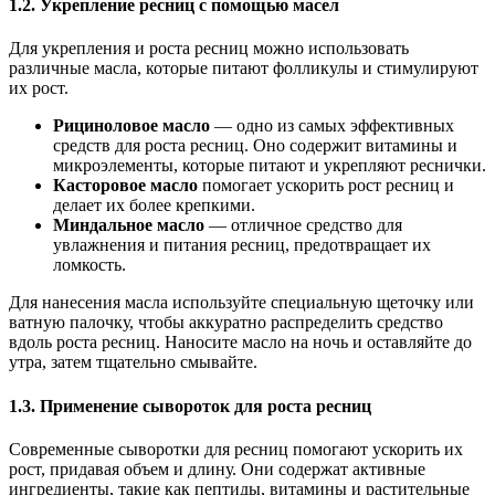
1.2.
Укрепление ресниц с помощью масел
Для укрепления и роста ресниц можно использовать
различные масла, которые питают фолликулы и стимулируют
их рост.
Рициноловое масло
— одно из самых эффективных
средств для роста ресниц. Оно содержит витамины и
микроэлементы, которые питают и укрепляют реснички.
Касторовое масло
помогает ускорить рост ресниц и
делает их более крепкими.
Миндальное масло
— отличное средство для
увлажнения и питания ресниц, предотвращает их
ломкость.
Для нанесения масла используйте специальную щеточку или
ватную палочку, чтобы аккуратно распределить средство
вдоль роста ресниц. Наносите масло на ночь и оставляйте до
утра, затем тщательно смывайте.
1.3.
Применение сывороток для роста ресниц
Современные сыворотки для ресниц помогают ускорить их
рост, придавая объем и длину. Они содержат активные
ингредиенты, такие как пептиды, витамины и растительные