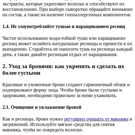
экстракты, которые укрепляют волоски и способствуют их
восстановлению. При выборе сыворотки обращайте внимание
на состав, а также на наличие гипоаллергенных компонентов.
1.4.
Не злоупотребляйте тушью и наращиванием ресниц
Частое использование водостойкой туши или наращивание
ресниц может ослабить натуральные ресницы и привести к их
выпадению. Старайтесь не наносить тушь на ресницы каждый
день, а также давайте ресницам отдых от наращивания.
2.
Уход за бровями: как укрепить и сделать их
более густыми
Красивые и ухоженные брови создают гармоничный облик и
подчеркивают форму лица. Чтобы брови были густыми и
здоровыми, необходимо правильно за ними ухаживать.
2.1.
Очищение и увлажнение бровей
Как и ресницы, брови нужно
регулярно очищать от макияжа
и
загрязнений. Используйте мягкие средства для снятия
макияжа, чтобы не повредить волоски.