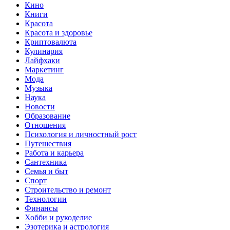
Кино
Книги
Красота
Красота и здоровье
Криптовалюта
Кулинария
Лайфхаки
Маркетинг
Мода
Музыка
Наука
Новости
Образование
Отношения
Психология и личностный рост
Путешествия
Работа и карьера
Сантехника
Семья и быт
Спорт
Строительство и ремонт
Технологии
Финансы
Хобби и рукоделие
Эзотерика и астрология