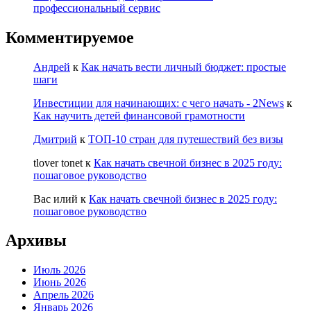
профессиональный сервис
Комментируемое
Андрей
к
Как начать вести личный бюджет: простые
шаги
Инвестиции для начинающих: с чего начать - 2News
к
Как научить детей финансовой грамотности
Дмитрий
к
ТОП-10 стран для путешествий без визы
tlover tonet
к
Как начать свечной бизнес в 2025 году:
пошаговое руководство
Вас илий
к
Как начать свечной бизнес в 2025 году:
пошаговое руководство
Архивы
Июль 2026
Июнь 2026
Апрель 2026
Январь 2026