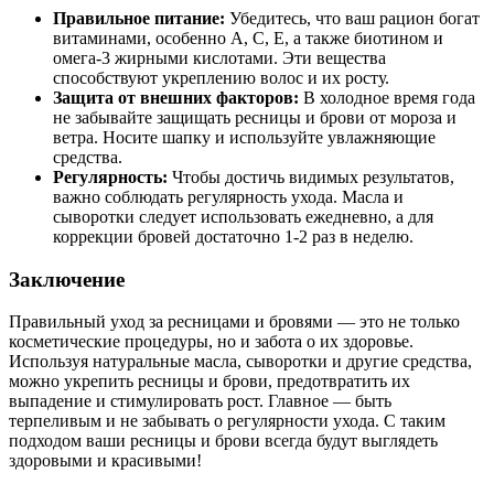
Правильное питание:
Убедитесь, что ваш рацион богат
витаминами, особенно A, C, E, а также биотином и
омега-3 жирными кислотами. Эти вещества
способствуют укреплению волос и их росту.
Защита от внешних факторов:
В холодное время года
не забывайте защищать ресницы и брови от мороза и
ветра. Носите шапку и используйте увлажняющие
средства.
Регулярность:
Чтобы достичь видимых результатов,
важно соблюдать регулярность ухода. Масла и
сыворотки следует использовать ежедневно, а для
коррекции бровей достаточно 1-2 раз в неделю.
Заключение
Правильный уход за ресницами и бровями — это не только
косметические процедуры, но и забота о их здоровье.
Используя натуральные масла, сыворотки и другие средства,
можно укрепить ресницы и брови, предотвратить их
выпадение и стимулировать рост. Главное — быть
терпеливым и не забывать о регулярности ухода. С таким
подходом ваши ресницы и брови всегда будут выглядеть
здоровыми и красивыми!