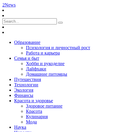
2News
Образование
Психология и личностный рост
Работа и карьера
Семья и быт
Хобби и рукоделие
Лайфхаки
Домашние питомцы
Путешествия
Технологии
Экология
Финансы
Красота и здоровье
Здоровое питание
Красота
Кулинария
Мода
Наука