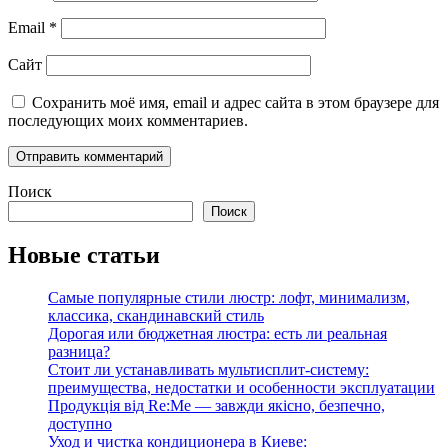
Email
*
Сайт
Сохранить моё имя, email и адрес сайта в этом браузере для
последующих моих комментариев.
Поиск
Поиск
Новые статьи
Самые популярные стили люстр: лофт, минимализм,
классика, скандинавский стиль
Дорогая или бюджетная люстра: есть ли реальная
разница?
Стоит ли устанавливать мультисплит-систему:
преимущества, недостатки и особенности эксплуатации
Продукція від Re:Me — завжди якісно, безпечно,
доступно
Уход и чистка кондиционера в Киеве: