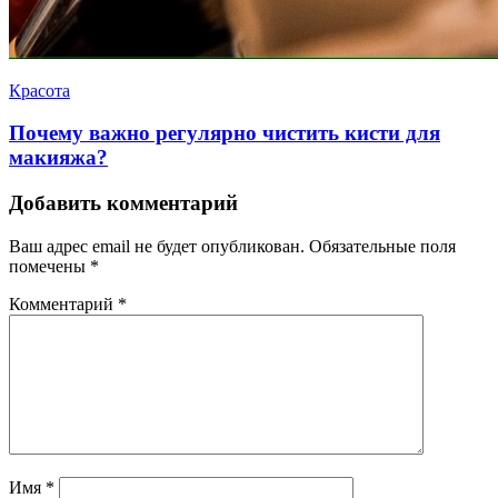
Красота
Почему важно регулярно чистить кисти для
макияжа?
Добавить комментарий
Ваш адрес email не будет опубликован.
Обязательные поля
помечены
*
Комментарий
*
Имя
*