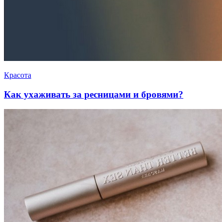
Красота
Как ухаживать за ресницами и бровями?