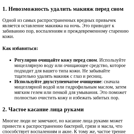
1.
Невозможность удалить макияж перед сном
Одной из самых распространенных вредных привычек
является оставление макияжа на ночь. Это приводит к
забиванию пор, воспалениям и преждевременному старению
кожи.
Как избавиться:
Регулярно очищайте кожу перед сном
. Используйте
мицеллярную воду или очищающее средство, которое
подходит для вашего типа кожи. Не забывайте
тщательно удалять макияж с глаз и ресниц.
Используйте двухступенчатое очищение
: сначала
мицеллярной водой или гидрофильным маслом, затем
мягким гелем или пенкой для умывания. Это поможет
полностью очистить кожу и избежать забитых пор.
2.
Частое касание лица руками
Многие люди не замечают, но касание лица руками может
привести к распространению бактерий, грязи и масла, что
способствует воспалениям и акне. К тому же, частое трение