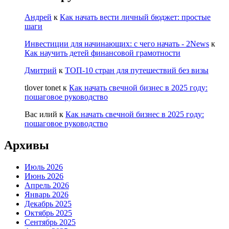
Андрей
к
Как начать вести личный бюджет: простые
шаги
Инвестиции для начинающих: с чего начать - 2News
к
Как научить детей финансовой грамотности
Дмитрий
к
ТОП-10 стран для путешествий без визы
tlover tonet
к
Как начать свечной бизнес в 2025 году:
пошаговое руководство
Вас илий
к
Как начать свечной бизнес в 2025 году:
пошаговое руководство
Архивы
Июль 2026
Июнь 2026
Апрель 2026
Январь 2026
Декабрь 2025
Октябрь 2025
Сентябрь 2025