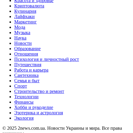
Красота и здоровье
Криптовалюта
Кулинария
Лайфхаки
Маркетинг
Мода
Музыка
Наука
Новости
Образование
Отношения
Психология и личностный рост
Путешествия
Работа и карьера
Сантехника
Семья и быт
Спорт
Строительство и ремонт
Технологии
Финансы
Хобби и рукоделие
Эзотерика и астрология
Экология
© 2025 2news.com.ua. Новости Украины и мира. Все права