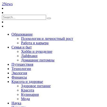
2News
Образование
Психология и личностный рост
Работа и карьера
Семья и быт
Хобби и рукоделие
Лайфхаки
Домашние питомцы
Путешествия
Технологии
Экология
Финансы
Красота и здоровье
Здоровое питание
Красота
Кулинария
Мода
Наука