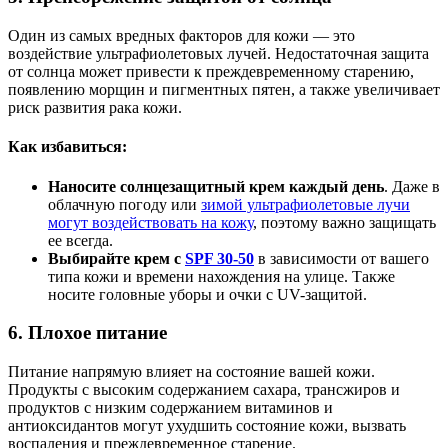
Один из самых вредных факторов для кожи — это
воздействие ультрафиолетовых лучей. Недостаточная защита
от солнца может привести к преждевременному старению,
появлению морщин и пигментных пятен, а также увеличивает
риск развития рака кожи.
Как избавиться:
Наносите солнцезащитный крем каждый день
. Даже в
облачную погоду или
зимой ультрафиолетовые лучи
могут воздействовать на кожу
, поэтому важно защищать
ее всегда.
Выбирайте крем с
SPF 30-50
в зависимости от вашего
типа кожи и времени нахождения на улице. Также
носите головные уборы и очки с UV-защитой.
6.
Плохое питание
Питание напрямую влияет на состояние вашей кожи.
Продукты с высоким содержанием сахара, трансжиров и
продуктов с низким содержанием витаминов и
антиоксидантов могут ухудшить состояние кожи, вызвать
воспаления и преждевременное старение.