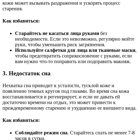
кожи может вызывать раздражения и ускорять процесс
старения.
Как избавиться:
Старайтесь не касаться лица руками
без
необходимости. Если это невозможно, регулярно мойте
руки, чтобы уменьшить риск загрязнения.
Используйте салфетки для лица или тканевые маски
,
чтобы предотвратить соприкосновение с руками, если
вам нужно что-то поправить или подправить макияж.
3.
Недостаток сна
Нехватка сна приводит к усталости, тусклой коже и
появлению темных кругов под глазами. Во время сна кожа
восстанавливается и регенерирует, и если не давать ей
достаточно времени на отдых, это может привести к
преждевременному старению и ухудшению ее внешнего вида.
Как избавиться:
Соблюдайте режим сна
. Старайтесь спать не менее 7-8
часов в сутки.