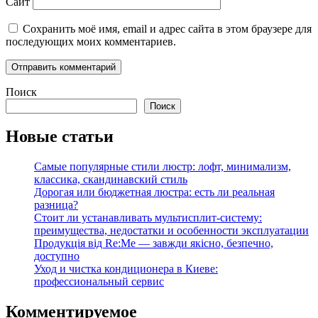
Сайт
Сохранить моё имя, email и адрес сайта в этом браузере для
последующих моих комментариев.
Поиск
Поиск
Новые статьи
Самые популярные стили люстр: лофт, минимализм,
классика, скандинавский стиль
Дорогая или бюджетная люстра: есть ли реальная
разница?
Стоит ли устанавливать мультисплит-систему:
преимущества, недостатки и особенности эксплуатации
Продукція від Re:Me — завжди якісно, безпечно,
доступно
Уход и чистка кондиционера в Киеве:
профессиональный сервис
Комментируемое