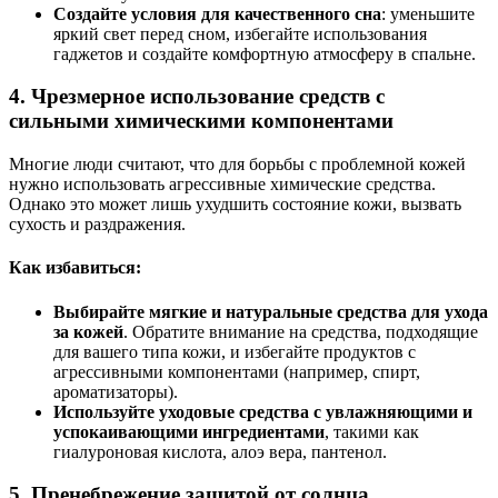
Создайте условия для качественного сна
: уменьшите
яркий свет перед сном, избегайте использования
гаджетов и создайте комфортную атмосферу в спальне.
4.
Чрезмерное использование средств с
сильными химическими компонентами
Многие люди считают, что для борьбы с проблемной кожей
нужно использовать агрессивные химические средства.
Однако это может лишь ухудшить состояние кожи, вызвать
сухость и раздражения.
Как избавиться:
Выбирайте мягкие и натуральные средства для ухода
за кожей
. Обратите внимание на средства, подходящие
для вашего типа кожи, и избегайте продуктов с
агрессивными компонентами (например, спирт,
ароматизаторы).
Используйте уходовые средства с увлажняющими и
успокаивающими ингредиентами
, такими как
гиалуроновая кислота, алоэ вера, пантенол.
5.
Пренебрежение защитой от солнца