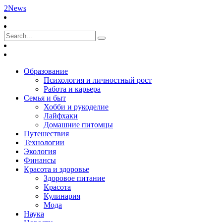
2News
Образование
Психология и личностный рост
Работа и карьера
Семья и быт
Хобби и рукоделие
Лайфхаки
Домашние питомцы
Путешествия
Технологии
Экология
Финансы
Красота и здоровье
Здоровое питание
Красота
Кулинария
Мода
Наука