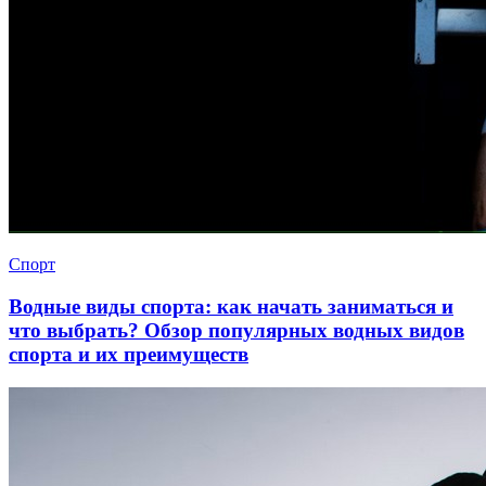
Спорт
Водные виды спорта: как начать заниматься и
что выбрать? Обзор популярных водных видов
спорта и их преимуществ