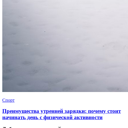
Спорт
Преимущества утренней зарядки: почему стоит
начинать день с физической активности