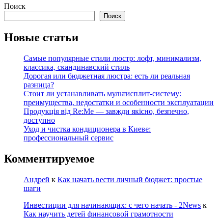
Поиск
Поиск
Новые статьи
Самые популярные стили люстр: лофт, минимализм,
классика, скандинавский стиль
Дорогая или бюджетная люстра: есть ли реальная
разница?
Стоит ли устанавливать мультисплит-систему:
преимущества, недостатки и особенности эксплуатации
Продукція від Re:Me — завжди якісно, безпечно,
доступно
Уход и чистка кондиционера в Киеве:
профессиональный сервис
Комментируемое
Андрей
к
Как начать вести личный бюджет: простые
шаги
Инвестиции для начинающих: с чего начать - 2News
к
Как научить детей финансовой грамотности