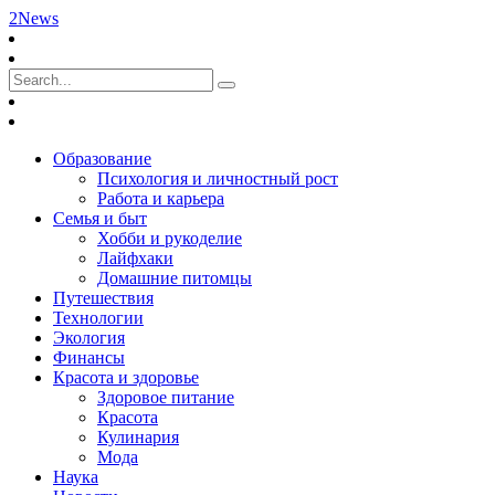
2News
Образование
Психология и личностный рост
Работа и карьера
Семья и быт
Хобби и рукоделие
Лайфхаки
Домашние питомцы
Путешествия
Технологии
Экология
Финансы
Красота и здоровье
Здоровое питание
Красота
Кулинария
Мода
Наука