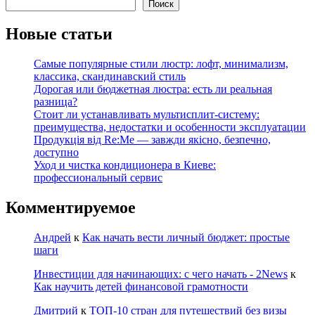
Поиск
Новые статьи
Самые популярные стили люстр: лофт, минимализм,
классика, скандинавский стиль
Дорогая или бюджетная люстра: есть ли реальная
разница?
Стоит ли устанавливать мультисплит-систему:
преимущества, недостатки и особенности эксплуатации
Продукція від Re:Me — завжди якісно, безпечно,
доступно
Уход и чистка кондиционера в Киеве:
профессиональный сервис
Комментируемое
Андрей
к
Как начать вести личный бюджет: простые
шаги
Инвестиции для начинающих: с чего начать - 2News
к
Как научить детей финансовой грамотности
Дмитрий
к
ТОП-10 стран для путешествий без визы