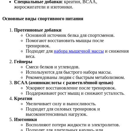
Специальные добавки
: креатин, BCAA,
жиросжигатели и изотоники.
Основные виды спортивного питания
Протеиновые добавки
Основной источник белка для спортсменов.
Помогают восстановить мышцы после
тренировок.
Подходят для
набора мышечной массы
и снижения
веса.
Гейнеры
Смеси белков и углеводов.
Используются для быстрого набора массы.
Рекомендованы людям с быстрым метаболизмом.
BCAA (аминокислоты с разветвлённой цепью)
Ускоряют восстановление после тренировок.
Поддерживают рост мышц и снижают усталость.
Креатин
Увеличивает силу и выносливость.
Подходит для силовых тренировок и
высокоинтенсивных нагрузок.
Изотоники
Восполняют потери жидкости и электролитов.
Подходят для длительных кардио- или