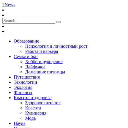
2News
Образование
Психология и личностный рост
Работа и карьера
Семья и быт
Хобби и рукоделие
Лайфхаки
Домашние питомцы
Путешествия
Технологии
Экология
Финансы
Красота и здоровье
Здоровое питание
Красота
Кулинария
Мода
Наука