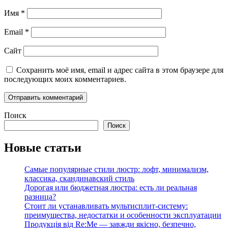
Имя
*
Email
*
Сайт
Сохранить моё имя, email и адрес сайта в этом браузере для
последующих моих комментариев.
Поиск
Поиск
Новые статьи
Самые популярные стили люстр: лофт, минимализм,
классика, скандинавский стиль
Дорогая или бюджетная люстра: есть ли реальная
разница?
Стоит ли устанавливать мультисплит-систему:
преимущества, недостатки и особенности эксплуатации
Продукція від Re:Me — завжди якісно, безпечно,