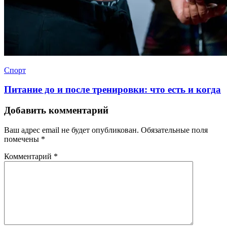
Спорт
Питание до и после тренировки: что есть и когда
Добавить комментарий
Ваш адрес email не будет опубликован.
Обязательные поля
помечены
*
Комментарий
*