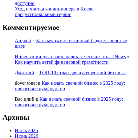
доступно
Уход и чистка кондиционера в Киеве:
профессиональный сервис
Комментируемое
Андрей
к
Как начать вести личный бюджет: простые
шаги
Инвестиции для начинающих: с чего начать - 2News
к
Как научить детей финансовой грамотности
Дмитрий
к
ТОП-10 стран для путешествий без визы
tlover tonet
к
Как начать свечной бизнес в 2025 году:
пошаговое руководство
Вас илий
к
Как начать свечной бизнес в 2025 году:
пошаговое руководство
Архивы
Июль 2026
Июнь 2026