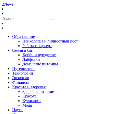
2News
Образование
Психология и личностный рост
Работа и карьера
Семья и быт
Хобби и рукоделие
Лайфхаки
Домашние питомцы
Путешествия
Технологии
Экология
Финансы
Красота и здоровье
Здоровое питание
Красота
Кулинария
Мода
Наука