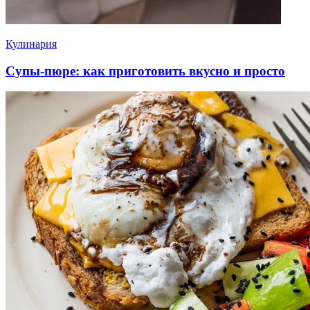
Кулинария
Супы-пюре: как приготовить вкусно и просто