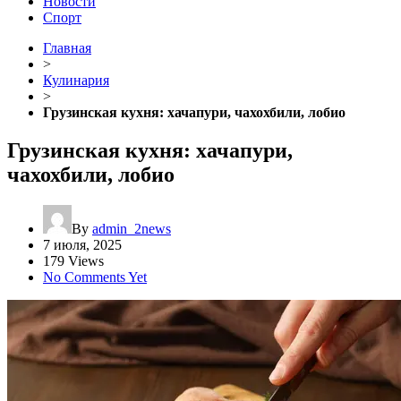
Новости
Спорт
Главная
>
Кулинария
>
Грузинская кухня: хачапури, чахохбили, лобио
Грузинская кухня: хачапури,
чахохбили, лобио
By
admin_2news
7 июля, 2025
179 Views
No Comments Yet