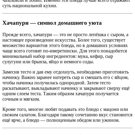
чахохбили и лобио. Именно эти блюда лучше всего отражают
суть национальной кухни.
Хачапури — символ домашнего уюта
Прежде всего, хачапури — это не просто лепёшка с сыром, а
настоящее произведение искусства. Более того, существует
множество вариантов этого блюда, но в домашних условиях
чаще всего готовят по-имеретински. Для этого понадобится
минимальный набор ингредиентов: мука, кефир, сыр
сулугуни или брынза, яйцо и немного соды.
Замесив тесто и дав ему отдохнуть, необходимо приготовить
начинку. Важно заранее натереть сыр и смешать его с яйцом,
чтобы начинка получилась однородной. Затем тесто
раскатывают, выкладывают начинку и закрывают сверху ещё
одним слоем теста. Таким образом хачапури получается
сочным и мягким.
Кроме того, многие любят подавать это блюдо с мацони или
свежим салатом. Благодаря такому сочетанию вкус становится
ещё ярче, а блюдо — полноценным обедом или ужином.