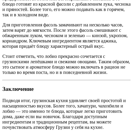
блюдо готовят из красной фасоли с добавлением лука, чеснока
и пряностей. Более того, его можно подавать как в горячем,
так и в холодном виде.
Для приготовления фасоль замачивают на несколько часов,
затем варят до мягкости. После этого фасоль смешивают с
обжаренным луком, чесноком и зеленью — кинзой, укропом,
кориандром. Ключевым ингредиентом является аджика,
которая придаёт блюду характерный острый вкус.
Стоит отметить, что лобио прекрасно сочетается с
грузинскими лепёшками и свежими овощами. Таким образом,
это сытное и ароматное блюдо можно включать в рацион не
только во время поста, но и в повседневной жизни.
Заключение
Подводя итог, грузинская кухня удивляет своей простотой и
насыщенностью вкусов. Более того, хачапури, чахохбили и
лобио — это именно те блюда, которые легко приготовить
дома, даже если вы новичок. Благодаря доступным
ингредиентам и традиционным рецептам, вы можете
почувствовать атмосферу Грузии у себя на кухне.