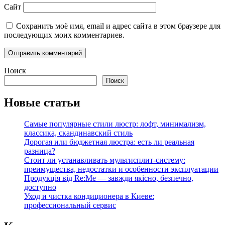
Сайт
Сохранить моё имя, email и адрес сайта в этом браузере для
последующих моих комментариев.
Поиск
Поиск
Новые статьи
Самые популярные стили люстр: лофт, минимализм,
классика, скандинавский стиль
Дорогая или бюджетная люстра: есть ли реальная
разница?
Стоит ли устанавливать мультисплит-систему:
преимущества, недостатки и особенности эксплуатации
Продукція від Re:Me — завжди якісно, безпечно,
доступно
Уход и чистка кондиционера в Киеве:
профессиональный сервис