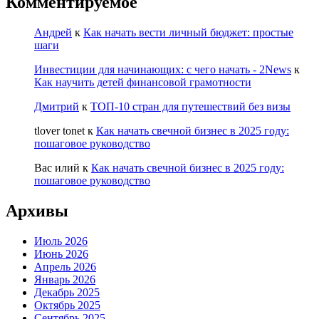
Комментируемое
Андрей
к
Как начать вести личный бюджет: простые
шаги
Инвестиции для начинающих: с чего начать - 2News
к
Как научить детей финансовой грамотности
Дмитрий
к
ТОП-10 стран для путешествий без визы
tlover tonet
к
Как начать свечной бизнес в 2025 году:
пошаговое руководство
Вас илий
к
Как начать свечной бизнес в 2025 году:
пошаговое руководство
Архивы
Июль 2026
Июнь 2026
Апрель 2026
Январь 2026
Декабрь 2025
Октябрь 2025
Сентябрь 2025