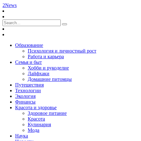
2News
Образование
Психология и личностный рост
Работа и карьера
Семья и быт
Хобби и рукоделие
Лайфхаки
Домашние питомцы
Путешествия
Технологии
Экология
Финансы
Красота и здоровье
Здоровое питание
Красота
Кулинария
Мода
Наука