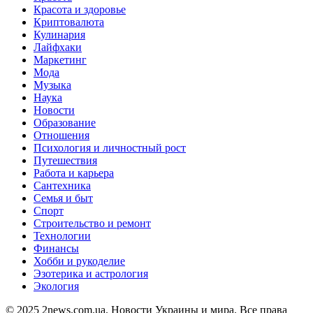
Красота и здоровье
Криптовалюта
Кулинария
Лайфхаки
Маркетинг
Мода
Музыка
Наука
Новости
Образование
Отношения
Психология и личностный рост
Путешествия
Работа и карьера
Сантехника
Семья и быт
Спорт
Строительство и ремонт
Технологии
Финансы
Хобби и рукоделие
Эзотерика и астрология
Экология
© 2025 2news.com.ua. Новости Украины и мира. Все права