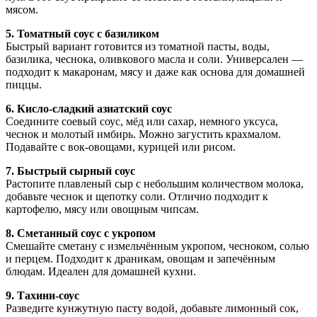
мясом.
5. Томатный соус с базиликом
Быстрый вариант готовится из томатной пасты, воды,
базилика, чеснока, оливкового масла и соли. Универсален —
подходит к макаронам, мясу и даже как основа для домашней
пиццы.
6. Кисло-сладкий азиатский соус
Соедините соевый соус, мёд или сахар, немного уксуса,
чеснок и молотый имбирь. Можно загустить крахмалом.
Подавайте с вок-овощами, курицей или рисом.
7. Быстрый сырный соус
Растопите плавленый сыр с небольшим количеством молока,
добавьте чеснок и щепотку соли. Отлично подходит к
картофелю, мясу или овощным чипсам.
8. Сметанный соус с укропом
Смешайте сметану с измельчённым укропом, чесноком, солью
и перцем. Подходит к драникам, овощам и запечённым
блюдам. Идеален для домашней кухни.
9. Тахини-соус
Разведите кунжутную пасту водой, добавьте лимонный сок,