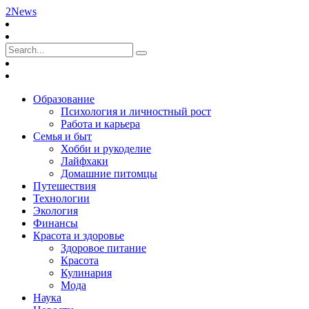
2News
Образование
Психология и личностный рост
Работа и карьера
Семья и быт
Хобби и рукоделие
Лайфхаки
Домашние питомцы
Путешествия
Технологии
Экология
Финансы
Красота и здоровье
Здоровое питание
Красота
Кулинария
Мода
Наука