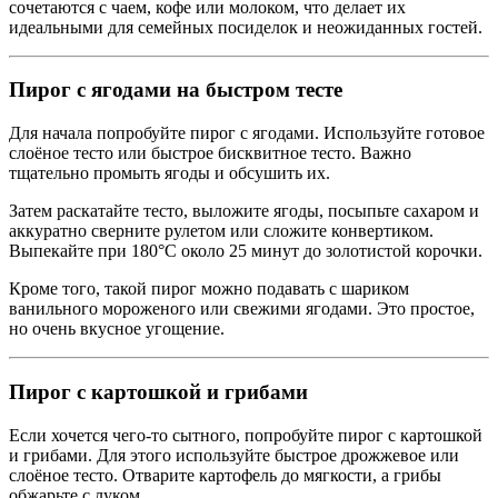
сочетаются с чаем, кофе или молоком, что делает их
идеальными для семейных посиделок и неожиданных гостей.
Пирог с ягодами на быстром тесте
Для начала попробуйте пирог с ягодами. Используйте готовое
слоёное тесто или быстрое бисквитное тесто. Важно
тщательно промыть ягоды и обсушить их.
Затем раскатайте тесто, выложите ягоды, посыпьте сахаром и
аккуратно сверните рулетом или сложите конвертиком.
Выпекайте при 180°C около 25 минут до золотистой корочки.
Кроме того, такой пирог можно подавать с шариком
ванильного мороженого или свежими ягодами. Это простое,
но очень вкусное угощение.
Пирог с картошкой и грибами
Если хочется чего-то сытного, попробуйте пирог с картошкой
и грибами. Для этого используйте быстрое дрожжевое или
слоёное тесто. Отварите картофель до мягкости, а грибы
обжарьте с луком.