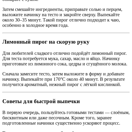
Затем смешайте ингредиенты, приправьте солью и перцем,
выложите начинку на тесто и закройте сверху. Выпекайте
около 30–35 минут. Такой пирог отлично подходит к чаю,
особенно в холодное время года.
Лимонный пирог на скорую руку
Для любителей сладкого отлично подойдёт лимонный пирог.
Для теста потребуется мука, сахар, масло и яйцо. Начинку
приготовьте из лимонного сока, цедры и сгущённого молока.
Сначала замесите тесто, затем выложите в форму и добавьте
начинку. Выпекайте при 170°C около 40 минут. В результате
получится ароматный, нежный пирог с лёгкой кислинкой.
Советы для быстрой выпечки
В первую очередь, пользуйтесь готовыми тестами — слоёным,
бисквитным или даже песочным. Кроме того, заранее
подготовленные начинки существенно ускоряют процесс.