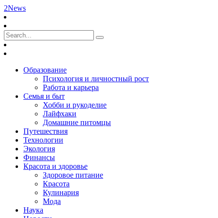
2News
Образование
Психология и личностный рост
Работа и карьера
Семья и быт
Хобби и рукоделие
Лайфхаки
Домашние питомцы
Путешествия
Технологии
Экология
Финансы
Красота и здоровье
Здоровое питание
Красота
Кулинария
Мода
Наука