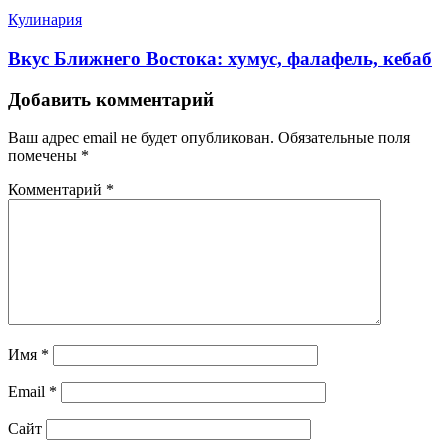
Кулинария
Вкус Ближнего Востока: хумус, фалафель, кебаб
Добавить комментарий
Ваш адрес email не будет опубликован.
Обязательные поля
помечены
*
Комментарий
*
Имя
*
Email
*
Сайт