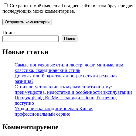
Сохранить моё имя, email и адрес сайта в этом браузере для
последующих моих комментариев.
Поиск
Поиск
Новые статьи
Самые популярные стили люстр: лофт, минимализм,
классика, скандинавский стиль
Дорогая или бюджетная люстра: есть ли реальная
разница?
Стоит ли устанавливать мультисплит-систему:
преимущества, недостатки и особенности эксплуатации
Продукція від Re:Me — завжди якісно, безпечно,
доступно
Уход и чистка кондиционера в Киеве:
профессиональный сервис
Комментируемое