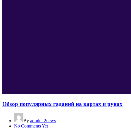
Обзор популярных гаданий на картах и рунах
By
admin_2news
No Comments Yet