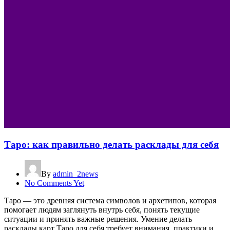
Таро: как правильно делать расклады для себя
By
admin_2news
No Comments Yet
Таро — это древняя система символов и архетипов, которая
помогает людям заглянуть внутрь себя, понять текущие
ситуации и принять важные решения. Умение делать
расклады карт Таро для себя требует внимания, практики и