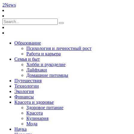
2News
Образование
Психология и личностный рост
Работа и карьера
Семья и быт
Хобби и рукоделие
Лайфхаки
Домашние питомцы
Путешествия
Технологии
Экология
Финансы
Красота и здоровье
Здоровое питание
Красота
Кулинария
Мода
Наука