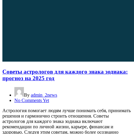
Советы астрологов для каждого знака зодиака:
прогноз на 2025 год
By
admin_2news
No Comments Yet
Астрология помогает людям лучше понимать себя, принимать
решения и гармонично строить отношения. Советы
астрологов для каждого знака зодиака включают
рекомендации по личной жизни, карьере, финансам и
здоровью. Следуя этим советам, можно более осознанно