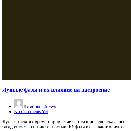
Лунные фазы и их влияние на настроение
By
admin_2news
No Comments Yet
Луна с древних времён привлекает внимание человека своей
загадочностью и цикличностью. Её фазы оказывают влияние