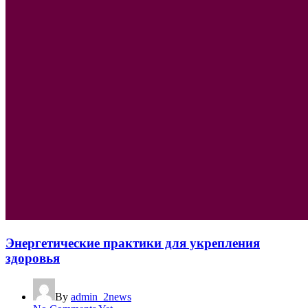
Энергетические практики для укрепления
здоровья
By
admin_2news