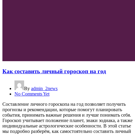
Как составить личный гороскоп на год
By
admin_2news
No Comments Yet
Составление личного гороскопа на год позволяет получить
прогнозы и рекомендации, которые помогут планировать
события, принимать важные решения и лучше понимать себя.
Гороскоп учитывает положение планет, знаки зодиака, а также
индивидуальные астрологические особенности. В этой статье
мы подробно разберём, как самостоятельно составить личный