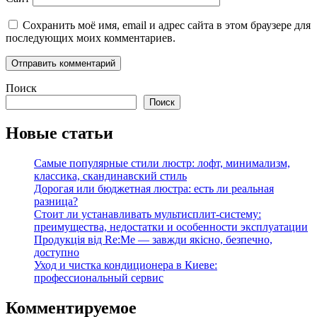
Сохранить моё имя, email и адрес сайта в этом браузере для
последующих моих комментариев.
Поиск
Поиск
Новые статьи
Самые популярные стили люстр: лофт, минимализм,
классика, скандинавский стиль
Дорогая или бюджетная люстра: есть ли реальная
разница?
Стоит ли устанавливать мультисплит-систему:
преимущества, недостатки и особенности эксплуатации
Продукція від Re:Me — завжди якісно, безпечно,
доступно
Уход и чистка кондиционера в Киеве:
профессиональный сервис
Комментируемое