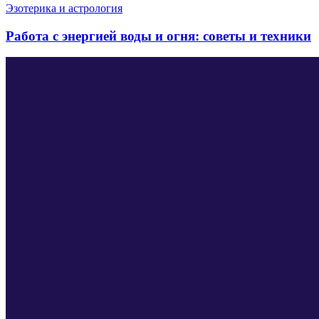
Эзотерика и астрология
Работа с энергией воды и огня: советы и техники