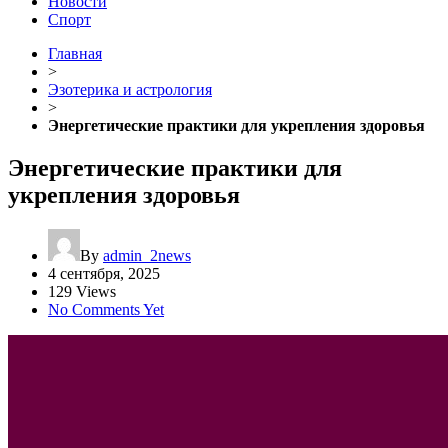
Новости
Спорт
Главная
>
Эзотерика и астрология
>
Энергетические практики для укрепления здоровья
Энергетические практики для
укрепления здоровья
By
admin_2news
4 сентября, 2025
129 Views
No Comments Yet