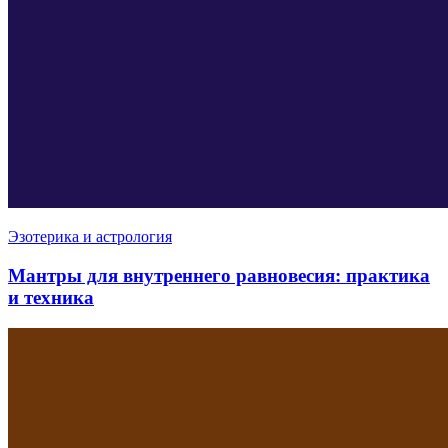
Эзотерика и астрология
Мантры для внутреннего равновесия: практика
и техника