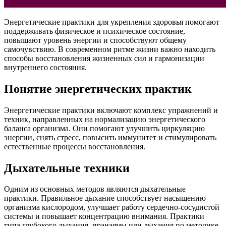
Энергетические практики для укрепления здоровья помогают
поддерживать физическое и психическое состояние,
повышают уровень энергии и способствуют общему
самочувствию. В современном ритме жизни важно находить
способы восстановления жизненных сил и гармонизации
внутреннего состояния.
Понятие энергетических практик
Энергетические практики включают комплекс упражнений и
техник, направленных на нормализацию энергетического
баланса организма. Они помогают улучшить циркуляцию
энергии, снять стресс, повысить иммунитет и стимулировать
естественные процессы восстановления.
Дыхательные техники
Одним из основных методов являются дыхательные
практики. Правильное дыхание способствует насыщению
организма кислородом, улучшает работу сердечно-сосудистой
системы и повышает концентрацию внимания. Практики
типа глубокого дыхания, пранаямы или дыхания по методике