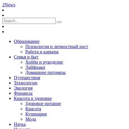
2News
Образование
Психология и личностный рост
Работа и карьера
Семья и быт
Хобби и рукоделие
Лайфхаки
Домашние питомцы
Путешествия
Технологии
Экология
Финансы
Красота и здоровье
Здоровое питание
Красота
Кулинария
Мода
Наука