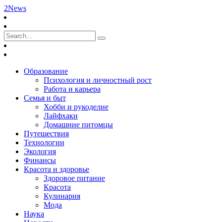
2News
Образование
Психология и личностный рост
Работа и карьера
Семья и быт
Хобби и рукоделие
Лайфхаки
Домашние питомцы
Путешествия
Технологии
Экология
Финансы
Красота и здоровье
Здоровое питание
Красота
Кулинария
Мода
Наука