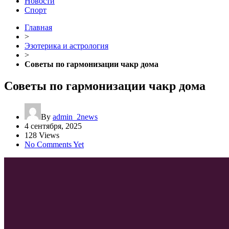
Новости
Спорт
Главная
>
Эзотерика и астрология
>
Советы по гармонизации чакр дома
Советы по гармонизации чакр дома
By
admin_2news
4 сентября, 2025
128 Views
No Comments Yet