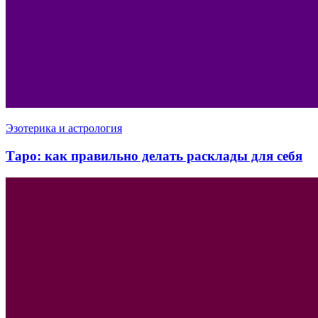
Эзотерика и астрология
Таро: как правильно делать расклады для себя