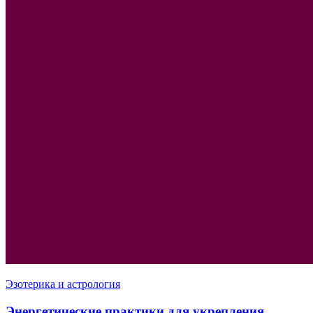
Эзотерика и астрология
Энергетические практики для укрепления