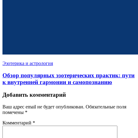
Эзотерика и астрология
Обзор популярных эзотерических практик: пути
к внутренней гармонии и самопознанию
Добавить комментарий
Ваш адрес email не будет опубликован.
Обязательные поля
помечены
*
Комментарий
*