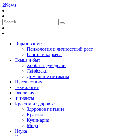
2News
Образование
Психология и личностный рост
Работа и карьера
Семья и быт
Хобби и рукоделие
Лайфхаки
Домашние питомцы
Путешествия
Технологии
Экология
Финансы
Красота и здоровье
Здоровое питание
Красота
Кулинария
Мода
Наука