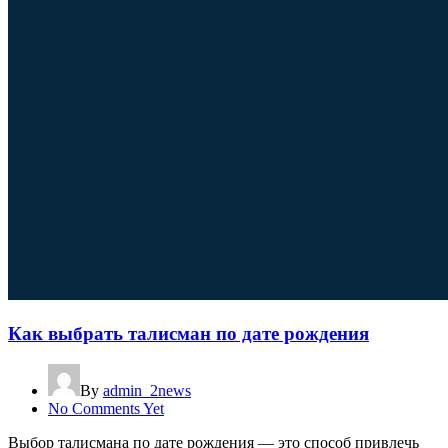
Как выбрать талисман по дате рождения
By
admin_2news
No Comments Yet
Выбор талисмана по дате рождения — это способ привлечь