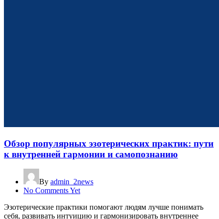
Обзор популярных эзотерических практик: пути
к внутренней гармонии и самопознанию
By
admin_2news
No Comments Yet
Эзотерические практики помогают людям лучше понимать
себя, развивать интуицию и гармонизировать внутреннее