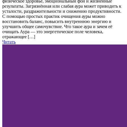
физическое здоровье, эмоциональный фон и жизненные
результаты. Загрязнённая или слабая аура может приводить к
усталости, раздражительности и снижению продуктивности.
С помощью простых практик очищения ауры можно
восстановить баланс, повысить внутреннюю энергию и
улучшить общее самочувствие. Что такое аура и зачем её
очищать Аура — это энергетическое поле человека,
отражающее […]
Читать