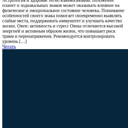
Астрология и здоровье тесно взаимосвязаны: положение
планет и зодиакальных знаков может оказывать влияние на
физическое и эмоциональное состояние человека. Понимание
особенностей своего знака помогает своевременно выявлять
слабые места, поддерживать иммунитет и улучшать качество
жизни. Овен: активность и стресс Овны отличаются высокой
энергией и активным образом жизни, что повышает риск
травм и перенапряжения. Рекомендуется контролировать
уровень […]
Читать