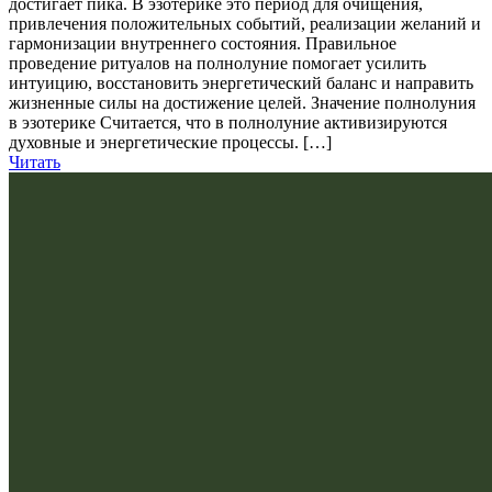
достигает пика. В эзотерике это период для очищения,
привлечения положительных событий, реализации желаний и
гармонизации внутреннего состояния. Правильное
проведение ритуалов на полнолуние помогает усилить
интуицию, восстановить энергетический баланс и направить
жизненные силы на достижение целей. Значение полнолуния
в эзотерике Считается, что в полнолуние активизируются
духовные и энергетические процессы. […]
Читать