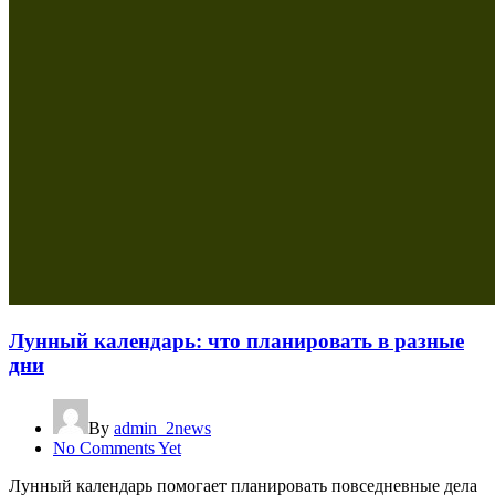
Лунный календарь: что планировать в разные
дни
By
admin_2news
No Comments Yet
Лунный календарь помогает планировать повседневные дела