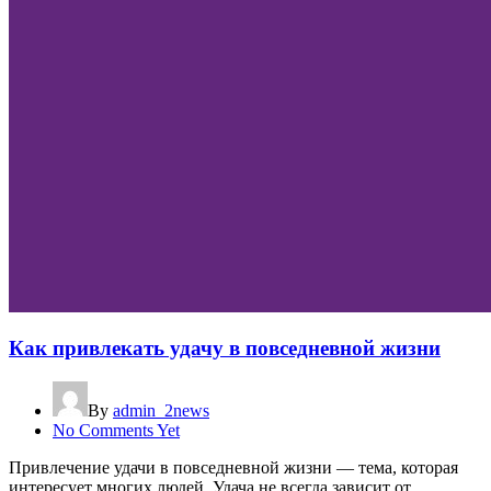
Как привлекать удачу в повседневной жизни
By
admin_2news
No Comments Yet
Привлечение удачи в повседневной жизни — тема, которая
интересует многих людей. Удача не всегда зависит от