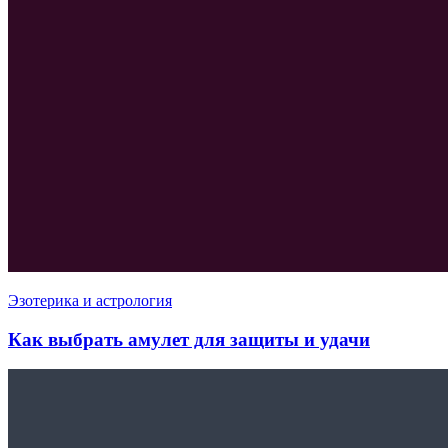
Эзотерика и астрология
Как выбрать амулет для защиты и удачи