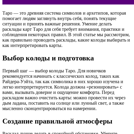
Таро — это древняя система символов и архетипов, которая
помогает людям заглянуть внутрь себя, понять текущие
ситуации и принять важные решения. Умение делать
расклады карт Таро для себя требует внимания, практики и
соблюдения некоторых правил. В этой статье мы рассмотрим,
как правильно проводить расклады, какие колоды выбирать и
как интерпретировать карты.
Выбор колоды и подготовка
Первый шаг — выбор колоды Таро. Для новичков
рекомендуется начинать с классических колод, таких как
Райдера-Уэйта, так как символика в них хорошо изучена и
легко интерпретируется. Колода должна «резонировать» с
вами, вызывать доверие и ощущение комфорта. Перед
раскладом важно очистить карты: можно провести их через
дым ладана, поставить на солнце или лунный свет, а также
мысленно сконцентрироваться на намерении.
Создание правильной атмосферы
Расклад лучше делать в спокойной обстановке. Уберите