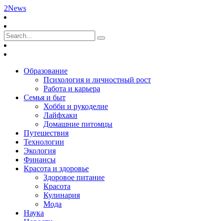
2News
Образование
Психология и личностный рост
Работа и карьера
Семья и быт
Хобби и рукоделие
Лайфхаки
Домашние питомцы
Путешествия
Технологии
Экология
Финансы
Красота и здоровье
Здоровое питание
Красота
Кулинария
Мода
Наука