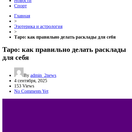
Новости
Спорт
Главная
>
Эзотерика и астрология
>
Таро: как правильно делать расклады для себя
Таро: как правильно делать расклады
для себя
By
admin_2news
4 сентября, 2025
153 Views
No Comments Yet