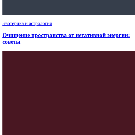
Эзотерика и астрология
Очищение пространства от негативной энергии:
советы