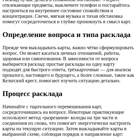
отвлекающие предметы, выключите телефон и постарайтесь
настроиться на внутреннее состояние спокойствия и
концентрации. Свечи, мягкая музыка и тихая обстановка
помогут сосредоточиться и глубже проникнуть в смысл карт.
Определение вопроса и типа расклада
Прежде чем выкладывать карты, важно чётко сформулировать
вопрос. Он может касаться личных отношений, работы,
здоровья или самопознания. В зависимости от вопроса
выбирается расклад: простые расклады на одну карту
подходят для быстрого ответа, трёхкарточные — для анализа
прошлого, настоящего и будущего, а более сложные, такие как
Кельтский крест, помогают изучить ситуацию детально.
Процесс расклада
Начинайте с тщательного перемешивания карт,
сосредоточившись на вопросе. Некоторые практикующие
используют метод «разрезания» колоды на три части и
соединения их снова, что помогает энергетически настроить
карты на текущую ситуацию. Затем выкладывайте карты в
выбранной схеме, соблюдая порядок и направление карт: