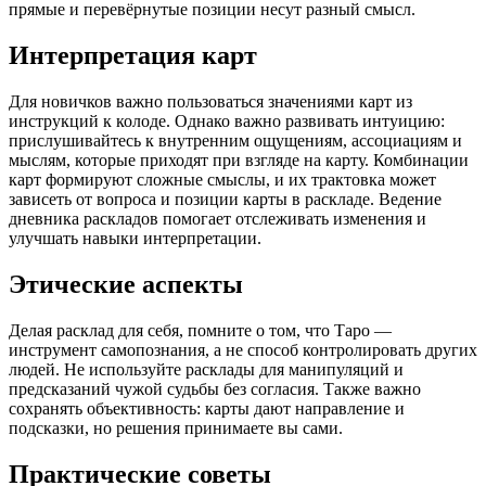
прямые и перевёрнутые позиции несут разный смысл.
Интерпретация карт
Для новичков важно пользоваться значениями карт из
инструкций к колоде. Однако важно развивать интуицию:
прислушивайтесь к внутренним ощущениям, ассоциациям и
мыслям, которые приходят при взгляде на карту. Комбинации
карт формируют сложные смыслы, и их трактовка может
зависеть от вопроса и позиции карты в раскладе. Ведение
дневника раскладов помогает отслеживать изменения и
улучшать навыки интерпретации.
Этические аспекты
Делая расклад для себя, помните о том, что Таро —
инструмент самопознания, а не способ контролировать других
людей. Не используйте расклады для манипуляций и
предсказаний чужой судьбы без согласия. Также важно
сохранять объективность: карты дают направление и
подсказки, но решения принимаете вы сами.
Практические советы