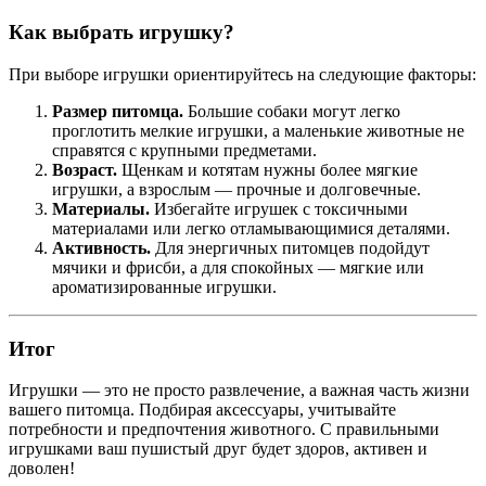
Как выбрать игрушку?
При выборе игрушки ориентируйтесь на следующие факторы:
Размер питомца.
Большие собаки могут легко
проглотить мелкие игрушки, а маленькие животные не
справятся с крупными предметами.
Возраст.
Щенкам и котятам нужны более мягкие
игрушки, а взрослым — прочные и долговечные.
Материалы.
Избегайте игрушек с токсичными
материалами или легко отламывающимися деталями.
Активность.
Для энергичных питомцев подойдут
мячики и фрисби, а для спокойных — мягкие или
ароматизированные игрушки.
Итог
Игрушки — это не просто развлечение, а важная часть жизни
вашего питомца. Подбирая аксессуары, учитывайте
потребности и предпочтения животного. С правильными
игрушками ваш пушистый друг будет здоров, активен и
доволен!