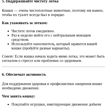
5.
Поддерживайте чистоту лотка
Кошки — очень чистоплотные животные, поэтому им важно,
чтобы их туалет всегда был в порядке.
Как ухаживать за лотком:
Чистите лоток ежедневно.
Раз в неделю мойте его с нейтральным моющим
средством.
Используйте наполнитель, который нравится вашей
кошке (пробуйте разные варианты).
Совет:
Если кошка начала ходить мимо лотка, это может быть
сигналом о стрессе или проблемах со здоровьем.
6.
Обеспечьте активность
Для поддержания здоровья и профилактики ожирения кошке
необходимо движение.
Чем занять кошку:
Покупайте игрушки, имитирующие движение добычи