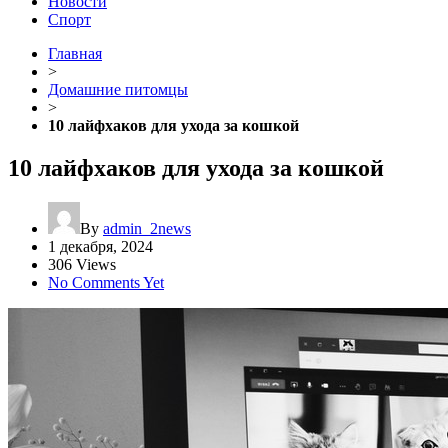
Новости
Спорт
Главная
>
Домашние питомцы
>
10 лайфхаков для ухода за кошкой
10 лайфхаков для ухода за кошкой
By
admin_2news
1 декабря, 2024
306 Views
No Comments Yet