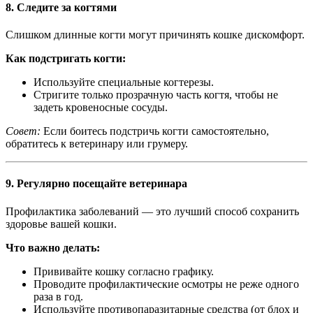
8.
Следите за когтями
Слишком длинные когти могут причинять кошке дискомфорт.
Как подстригать когти:
Используйте специальные когтерезы.
Стригите только прозрачную часть когтя, чтобы не
задеть кровеносные сосуды.
Совет:
Если боитесь подстричь когти самостоятельно,
обратитесь к ветеринару или грумеру.
9.
Регулярно посещайте ветеринара
Профилактика заболеваний — это лучший способ сохранить
здоровье вашей кошки.
Что важно делать:
Прививайте кошку согласно графику.
Проводите профилактические осмотры не реже одного
раза в год.
Используйте противопаразитарные средства (от блох и