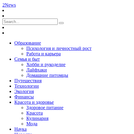
2News
Образование
Психология и личностный рост
Работа и карьера
Семья и быт
Хобби и рукоделие
Лайфхаки
Домашние питомцы
Путешествия
Технологии
Экология
Финансы
Красота и здоровье
Здоровое питание
Красота
Кулинария
Мода
Наука