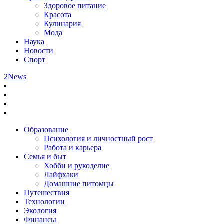
Здоровое питание
Красота
Кулинария
Мода
Наука
Новости
Спорт
2News
Образование
Психология и личностный рост
Работа и карьера
Семья и быт
Хобби и рукоделие
Лайфхаки
Домашние питомцы
Путешествия
Технологии
Экология
Финансы