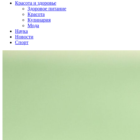
Красота и здоровье
Здоровое питание
Красота
Кулинария
Мода
Наука
Новости
Спорт