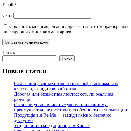
Email
*
Сайт
Сохранить моё имя, email и адрес сайта в этом браузере для
последующих моих комментариев.
Поиск
Поиск
Новые статьи
Самые популярные стили люстр: лофт, минимализм,
классика, скандинавский стиль
Дорогая или бюджетная люстра: есть ли реальная
разница?
Стоит ли устанавливать мультисплит-систему:
преимущества, недостатки и особенности эксплуатации
Продукція від Re:Me — завжди якісно, безпечно,
доступно
Уход и чистка кондиционера в Киеве:
профессиональный сервис