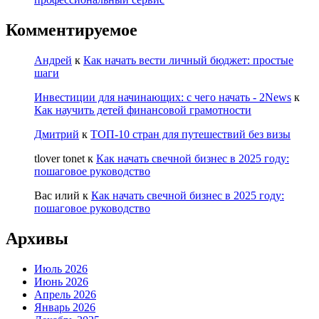
Комментируемое
Андрей
к
Как начать вести личный бюджет: простые
шаги
Инвестиции для начинающих: с чего начать - 2News
к
Как научить детей финансовой грамотности
Дмитрий
к
ТОП-10 стран для путешествий без визы
tlover tonet
к
Как начать свечной бизнес в 2025 году:
пошаговое руководство
Вас илий
к
Как начать свечной бизнес в 2025 году:
пошаговое руководство
Архивы
Июль 2026
Июнь 2026
Апрель 2026
Январь 2026