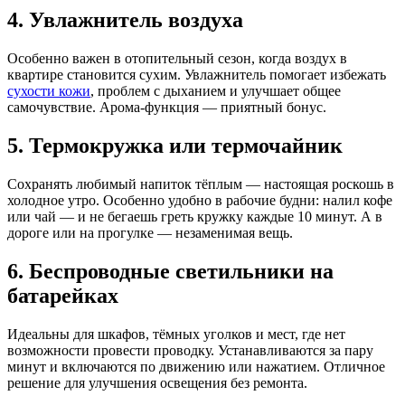
4. Увлажнитель воздуха
Особенно важен в отопительный сезон, когда воздух в
квартире становится сухим. Увлажнитель помогает избежать
сухости кожи
, проблем с дыханием и улучшает общее
самочувствие. Арома-функция — приятный бонус.
5. Термокружка или термочайник
Сохранять любимый напиток тёплым — настоящая роскошь в
холодное утро. Особенно удобно в рабочие будни: налил кофе
или чай — и не бегаешь греть кружку каждые 10 минут. А в
дороге или на прогулке — незаменимая вещь.
6. Беспроводные светильники на
батарейках
Идеальны для шкафов, тёмных уголков и мест, где нет
возможности провести проводку. Устанавливаются за пару
минут и включаются по движению или нажатием. Отличное
решение для улучшения освещения без ремонта.