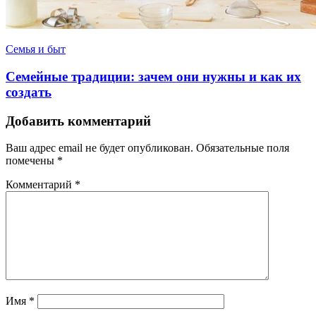
Семья и быт
Семейные традиции: зачем они нужны и как их
создать
Добавить комментарий
Ваш адрес email не будет опубликован.
Обязательные поля
помечены
*
Комментарий
*
Имя
*