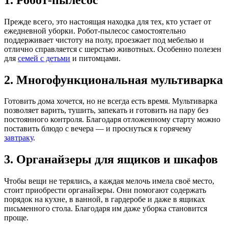
Прежде всего, это настоящая находка для тех, кто устает от
ежедневной уборки. Робот-пылесос самостоятельно
поддерживает чистоту на полу, проезжает под мебелью и
отлично справляется с шерстью животных. Особенно полезен
для
семей с детьми
и питомцами.
2. Многофункциональная мультиварка
Готовить дома хочется, но не всегда есть время. Мультиварка
позволяет варить, тушить, запекать и готовить на пару без
постоянного контроля. Благодаря отложенному старту можно
поставить блюдо с вечера — и проснуться к горячему
завтраку
.
3. Органайзеры для ящиков и шкафов
Чтобы вещи не терялись, а каждая мелочь имела своё место,
стоит приобрести органайзеры. Они помогают содержать
порядок на кухне, в ванной, в гардеробе и даже в ящиках
письменного стола. Благодаря им даже уборка становится
проще.