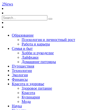
2News
Образование
Психология и личностный рост
Работа и карьера
Семья и быт
Хобби и рукоделие
Лайфхаки
Домашние питомцы
Путешествия
Технологии
Экология
Финансы
Красота и здоровье
Здоровое питание
Красота
Кулинария
Мода
Наука