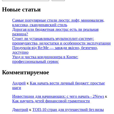
Новые статьи
Самые популярные стили люстр: лофт, минимализм,
классика, скандинавский стиль
Дорогая или бюджетная люстра: есть ли реальная
разница?
Стоит ли устанавливать мультисплит-систему:
преимущества, недостатки и особенности эксплуатации
Продукція від Re:Me — завжди якісно, безпечно,
доступно
Уход и чистка кондиционера в Киеве:
профессиональный сервис
Комментируемое
Андрей
к
Как начать вести личный бюджет: простые
шаги
Инвестиции для начинающих: с чего начать - 2News
к
Как научить детей финансовой грамотности
Дмитрий
к
ТОП-10 стран для путешествий без визы