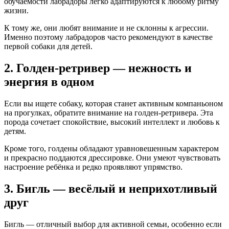
обучаемости лабрадоры легко адаптируются к любому ритму
жизни.
К тому же, они любят внимание и не склонны к агрессии.
Именно поэтому лабрадоров часто рекомендуют в качестве
первой собаки для детей.
2. Голден-ретривер — нежность и
энергия в одном
Если вы ищете собаку, которая станет активным компаньоном
на прогулках, обратите внимание на голден-ретривера. Эта
порода сочетает спокойствие, высокий интеллект и любовь к
детям.
Кроме того, голдены обладают уравновешенным характером
и прекрасно поддаются дрессировке. Они умеют чувствовать
настроение ребёнка и редко проявляют упрямство.
3. Бигль — весёлый и неприхотливый
друг
Бигль — отличный выбор для активной семьи, особенно если