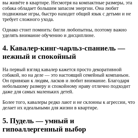
вы живёте в квартире. Несмотря на компактные размеры, эта
собака обладает большим запасом энергии. Она любит
подвижные игры, быстро находит общий язык с детьми и не
требует сложного ухода.
Однако стоит помнить: бигли любопытны, поэтому важно
уделять внимание обучению и дисциплине.
4. Кавалер-кинг-чарльз-спаниель —
нежный и спокойный
На первый взгляд кавалер кажется просто декоративной
собакой, но на деле — это настоящий семейный компаньон.
Он привязан к людям, ласков и любит внимание. Благодаря
небольшому размеру и спокойному нраву отлично подходит
даже для самых маленьких детей.
Более того, кавалеры редко лают и не склонны к агрессии, что
делает их идеальными для жизни в квартире.
5. Пудель — умный и
гипоаллергенный выбор