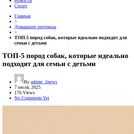
Новости
Спорт
Главная
>
Домашние питомцы
>
ТОП-5 пород собак, которые идеально подходят для
семьи с детьми
ТОП-5 пород собак, которые идеально
подходят для семьи с детьми
By
admin_2news
7 июля, 2025
176 Views
No Comments Yet