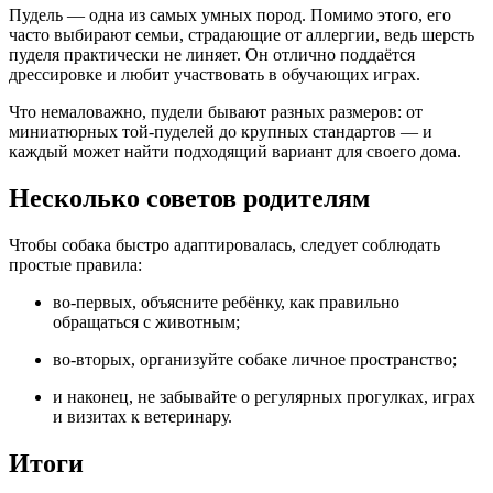
Пудель — одна из самых умных пород. Помимо этого, его
часто выбирают семьи, страдающие от аллергии, ведь шерсть
пуделя практически не линяет. Он отлично поддаётся
дрессировке и любит участвовать в обучающих играх.
Что немаловажно, пудели бывают разных размеров: от
миниатюрных той-пуделей до крупных стандартов — и
каждый может найти подходящий вариант для своего дома.
Несколько советов родителям
Чтобы собака быстро адаптировалась, следует соблюдать
простые правила:
во-первых, объясните ребёнку, как правильно
обращаться с животным;
во-вторых, организуйте собаке личное пространство;
и наконец, не забывайте о регулярных прогулках, играх
и визитах к ветеринару.
Итоги