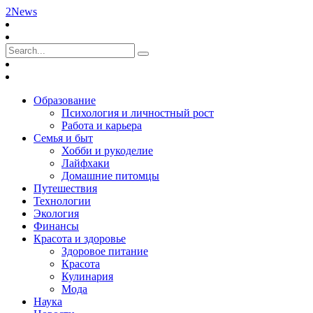
2News
Образование
Психология и личностный рост
Работа и карьера
Семья и быт
Хобби и рукоделие
Лайфхаки
Домашние питомцы
Путешествия
Технологии
Экология
Финансы
Красота и здоровье
Здоровое питание
Красота
Кулинария
Мода
Наука