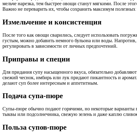
мельче нарезка, тем быстрее овощи станут мягкими. После этог
Важно не переварить их, чтобы сохранить максимум полезных 
Измельчение и консистенция
После того как овощи сварились, следует использовать погру
густым, можно добавить немного бульона или воды. Напротив,
регулировать в зависимости от личных предпочтений.
Приправы и специи
Для придания супу насыщенного вкуса, обязательно добавляют
свежий чеснок, имбирь или лук придают пикантность и аромат.
делают суп более интересным и аппетитным.
Подача супа-пюре
Супы-пюре обычно подают горячими, но некоторые варианты по
тыквы или подсолнечника, свежую зелень и даже каплю сливок
Польза супов-пюре