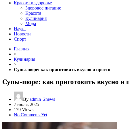
Красота и здоровье
Здоровое питание
Красота
Кулинария
Мода
Наука
Новости
Спорт
Главная
>
Кулинария
>
Супы-пюре: как приготовить вкусно и просто
Супы-пюре: как приготовить вкусно и 
By
admin_2news
7 июля, 2025
179 Views
No Comments Yet