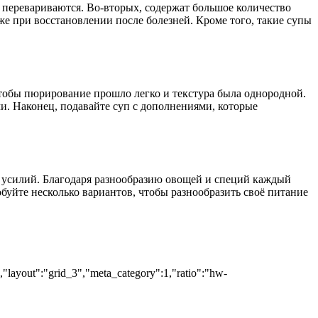
 перевариваются. Во-вторых, содержат большое количество
кже при восстановлении после болезней. Кроме того, такие супы
чтобы пюрирование прошло легко и текстура была однородной.
и. Наконец, подавайте суп с дополнениями, которые
х усилий. Благодаря разнообразию овощей и специй каждый
обуйте несколько вариантов, чтобы разнообразить своё питание
","layout":"grid_3","meta_category":1,"ratio":"hw-