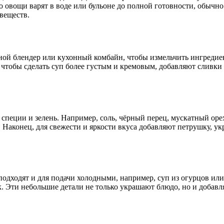
о овощи варят в воде или бульоне до полной готовности, обычно 
веществ.
жной блендер или кухонный комбайн, чтобы измельчить ингредие
 чтобы сделать суп более густым и кремовым, добавляют сливки
 специи и зелень. Например, соль, чёрный перец, мускатный ор
 Наконец, для свежести и яркости вкуса добавляют петрушку, ук
дходят и для подачи холодными, например, суп из огурцов или
. Эти небольшие детали не только украшают блюдо, но и добав