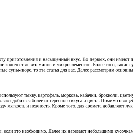
оту приготовления и насыщенный вкус. Во-первых, они имеют п
ое количество витаминов и микроэлементов. Более того, такие 
тые супы-пюре, то эта статья для вас. Далее рассмотрим основн
спользуют тыкву, картофель, морковь, кабачки, брокколи, цветн
ляют добиться более интересного вкуса и цвета. Помимо овоще
ду мягкость и нежность. Кроме того, для аромата добавляют лук
 если это необходимо. Далее их нарезают небольшими кусочкам