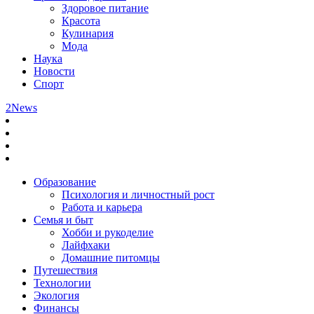
Здоровое питание
Красота
Кулинария
Мода
Наука
Новости
Спорт
2News
Образование
Психология и личностный рост
Работа и карьера
Семья и быт
Хобби и рукоделие
Лайфхаки
Домашние питомцы
Путешествия
Технологии
Экология
Финансы