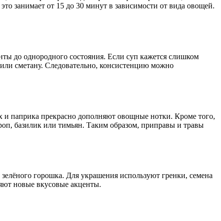
это занимает от 15 до 30 минут в зависимости от вида овощей.
нты до однородного состояния. Если суп кажется слишком
 или сметану. Следовательно, консистенцию можно
ех и паприка прекрасно дополняют овощные нотки. Кроме того,
роп, базилик или тимьян. Таким образом, приправы и травы
 зелёного горошка. Для украшения используют гренки, семена
ляют новые вкусовые акценты.