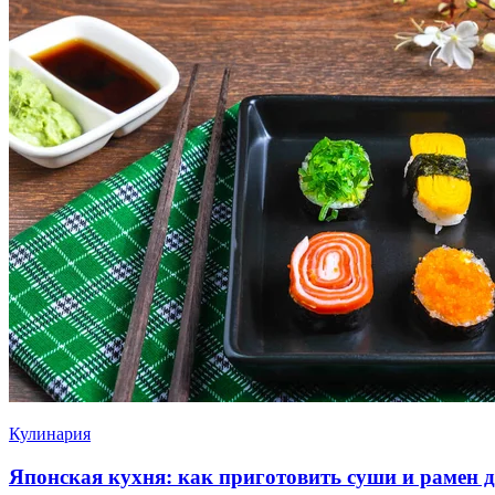
Кулинария
Японская кухня: как приготовить суши и рамен 