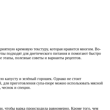
риятную кремовую текстуру, которая нравится многим. Во-
супы подходят для диетического питания и помогают быстро
ые этапы, полезные советы и варианты рецептов.
ую капусту и зелёный горошек. Однако не стоит
й, для приготовления супа-пюре можно использовать мясной
, чеснок и специи.
и, чтобы варка происходила равномерно. Кроме того, чем