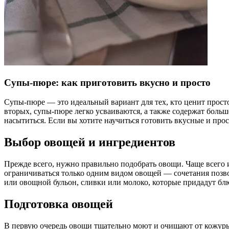
Супы-пюре: как приготовить вкусно и просто
Супы-пюре — это идеальный вариант для тех, кто ценит прост
вторых, супы-пюре легко усваиваются, а также содержат больш
насытиться. Если вы хотите научиться готовить вкусные и прос
Выбор овощей и ингредиентов
Прежде всего, нужно правильно подобрать овощи. Чаще всего и
ограничиваться только одним видом овощей — сочетания позво
или овощной бульон, сливки или молоко, которые придадут блю
Подготовка овощей
В первую очередь овощи тщательно моют и очищают от кожуры,