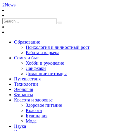
2News
Образование
Психология и личностный рост
Работа и карьера
Семья и быт
Хобби и рукоделие
Лайфхаки
Домашние питомцы
Путешествия
Технологии
Экология
Финансы
Красота и здоровье
Здоровое питание
Красота
Кулинария
Мода
Наука