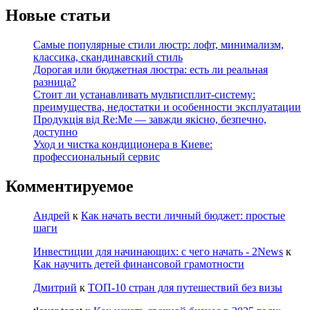
Новые статьи
Самые популярные стили люстр: лофт, минимализм,
классика, скандинавский стиль
Дорогая или бюджетная люстра: есть ли реальная
разница?
Стоит ли устанавливать мультисплит-систему:
преимущества, недостатки и особенности эксплуатации
Продукція від Re:Me — завжди якісно, безпечно,
доступно
Уход и чистка кондиционера в Киеве:
профессиональный сервис
Комментируемое
Андрей
к
Как начать вести личный бюджет: простые
шаги
Инвестиции для начинающих: с чего начать - 2News
к
Как научить детей финансовой грамотности
Дмитрий
к
ТОП-10 стран для путешествий без визы