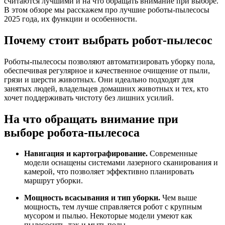
считаются лучшими и на что обращать внимание при выборе.
В этом обзоре мы расскажем про лучшие роботы-пылесосы
2025 года, их функции и особенности.
Почему стоит выбрать робот-пылесос
Роботы-пылесосы позволяют автоматизировать уборку пола,
обеспечивая регулярное и качественное очищение от пыли,
грязи и шерсти животных. Они идеально подходят для
занятых людей, владельцев домашних животных и тех, кто
хочет поддерживать чистоту без лишних усилий.
На что обращать внимание при
выборе робота-пылесоса
Навигация и картографирование.
Современные
модели оснащены системами лазерного сканирования и
камерой, что позволяет эффективно планировать
маршрут уборки.
Мощность всасывания и тип уборки.
Чем выше
мощность, тем лучше справляется робот с крупным
мусором и пылью. Некоторые модели умеют как
пылесосить, так и мыть полы.