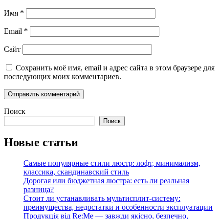
Имя
*
Email
*
Сайт
Сохранить моё имя, email и адрес сайта в этом браузере для
последующих моих комментариев.
Поиск
Поиск
Новые статьи
Самые популярные стили люстр: лофт, минимализм,
классика, скандинавский стиль
Дорогая или бюджетная люстра: есть ли реальная
разница?
Стоит ли устанавливать мультисплит-систему:
преимущества, недостатки и особенности эксплуатации
Продукція від Re:Me — завжди якісно, безпечно,