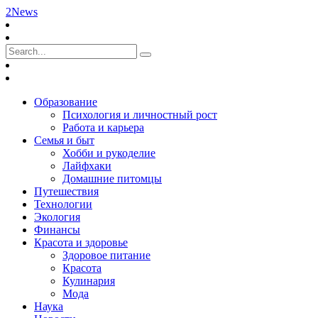
2News
Образование
Психология и личностный рост
Работа и карьера
Семья и быт
Хобби и рукоделие
Лайфхаки
Домашние питомцы
Путешествия
Технологии
Экология
Финансы
Красота и здоровье
Здоровое питание
Красота
Кулинария
Мода
Наука