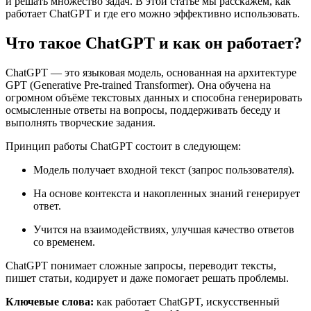
и решать множество задач. В этой статье мы расскажем, как
работает ChatGPT и где его можно эффективно использовать.
Что такое ChatGPT и как он работает?
ChatGPT — это языковая модель, основанная на архитектуре
GPT (Generative Pre-trained Transformer). Она обучена на
огромном объёме текстовых данных и способна генерировать
осмысленные ответы на вопросы, поддерживать беседу и
выполнять творческие задания.
Принцип работы ChatGPT состоит в следующем:
Модель получает входной текст (запрос пользователя).
На основе контекста и накопленных знаний генерирует
ответ.
Учится на взаимодействиях, улучшая качество ответов
со временем.
ChatGPT понимает сложные запросы, переводит тексты,
пишет статьи, кодирует и даже помогает решать проблемы.
Ключевые слова:
как работает ChatGPT, искусственный