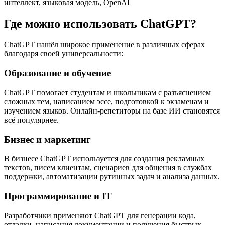
интеллект, языковая модель, OpenAI
Где можно использовать ChatGPT?
ChatGPT нашёл широкое применение в различных сферах
благодаря своей универсальности:
Образование и обучение
ChatGPT помогает студентам и школьникам с разъяснением
сложных тем, написанием эссе, подготовкой к экзаменам и
изучением языков. Онлайн-репетиторы на базе ИИ становятся
всё популярнее.
Бизнес и маркетинг
В бизнесе ChatGPT используется для создания рекламных
текстов, писем клиентам, сценариев для общения в службах
поддержки, автоматизации рутинных задач и анализа данных.
Программирование и IT
Разработчики применяют ChatGPT для генерации кода,
отладки, написания документации и получения быстрых