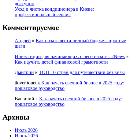
доступно
Уход и чистка кондиционера в Киеве:
профессиональный сервис
Комментируемое
Андрей
к
Как начать вести личный бюджет: простые
шаги
Инвестиции для начинающих: с чего начать - 2News
к
Как научить детей финансовой грамотности
Дмитрий
к
ТОП-10 стран для путешествий без визы
tlover tonet
к
Как начать свечной бизнес в 2025 году:
пошаговое руководство
Вас илий
к
Как начать свечной бизнес в 2025 году:
пошаговое руководство
Архивы
Июль 2026
Июнь 2026