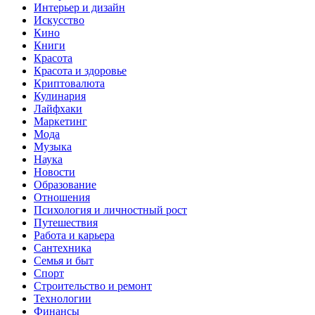
Интерьер и дизайн
Искусство
Кино
Книги
Красота
Красота и здоровье
Криптовалюта
Кулинария
Лайфхаки
Маркетинг
Мода
Музыка
Наука
Новости
Образование
Отношения
Психология и личностный рост
Путешествия
Работа и карьера
Сантехника
Семья и быт
Спорт
Строительство и ремонт
Технологии
Финансы