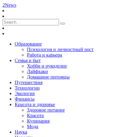
2News
Образование
Психология и личностный рост
Работа и карьера
Семья и быт
Хобби и рукоделие
Лайфхаки
Домашние питомцы
Путешествия
Технологии
Экология
Финансы
Красота и здоровье
Здоровое питание
Красота
Кулинария
Мода
Наука