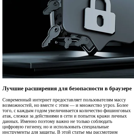
Лучшие расширения для безопасности в браузере
Современный интернет предоставляет пользователям массу
возможностей, но вместе с этим — и множество угроз. Более
того, с каждым годом увеличивается количество фишинговых
атак, слежки за действиями в сети и попыток кражи личных
данных. Именно поэтому важно не только соблюдать
цифровую гигиену, но и использовать специальные
инструменты для защиты. В этой статье мы рассмотрим