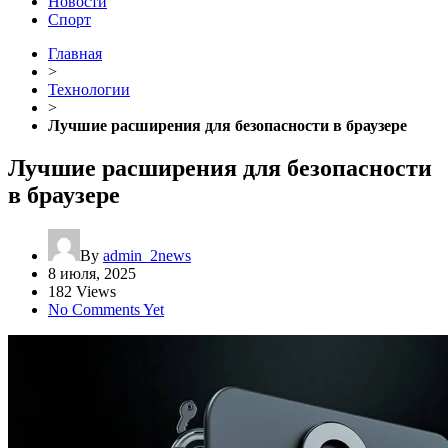
Новости
Спорт
Главная
>
Технологии
>
Лучшие расширения для безопасности в браузере
Лучшие расширения для безопасности
в браузере
By
admin_2news
8 июля, 2025
182 Views
No Comments Yet