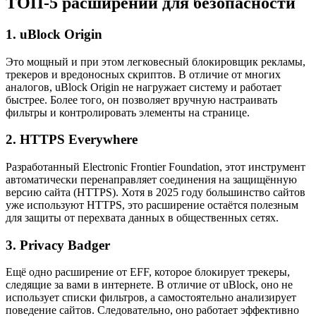
ТОП-5 расширений для безопасности
1.
uBlock Origin
Это мощный и при этом легковесный блокировщик рекламы,
трекеров и вредоносных скриптов. В отличие от многих
аналогов, uBlock Origin не нагружает систему и работает
быстрее. Более того, он позволяет вручную настраивать
фильтры и контролировать элементы на странице.
2.
HTTPS Everywhere
Разработанный Electronic Frontier Foundation, этот инструмент
автоматически перенаправляет соединения на защищённую
версию сайта (HTTPS). Хотя в 2025 году большинство сайтов
уже используют HTTPS, это расширение остаётся полезным
для защиты от перехвата данных в общественных сетях.
3.
Privacy Badger
Ещё одно расширение от EFF, которое блокирует трекеры,
следящие за вами в интернете. В отличие от uBlock, оно не
использует списки фильтров, а самостоятельно анализирует
поведение сайтов. Следовательно, оно работает эффективно