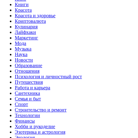
Книги
Красота
Красота и здоровье
Криптовалюта
Кулинария
Лайфхаки
Маркетинг
Мода
Музыка
Наука
Новости
Образование
Отношения
Психология и личностный рост
Путешествия
Работа и карьера
Сантехника
Семья и быт
Спорт
Строительство и ремонт
Технологии
Финансы
Хобби и рукоделие
Эзотерика и астрология
Экология