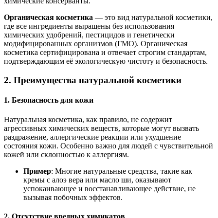
химические консерванты.
Органическая косметика
— это вид натуральной косметики,
где все ингредиенты выращены без использования
химических удобрений, пестицидов и генетически
модифицированных организмов (ГМО). Органическая
косметика сертифицирована и отвечает строгим стандартам,
подтверждающим её экологическую чистоту и безопасность.
2.
Преимущества натуральной косметики
1. Безопасность для кожи
Натуральная косметика, как правило, не содержит
агрессивных химических веществ, которые могут вызвать
раздражение, аллергические реакции или ухудшение
состояния кожи. Особенно важно для людей с чувствительной
кожей или склонностью к аллергиям.
Пример
: Многие натуральные средства, такие как
кремы с алоэ вера или масло ши, оказывают
успокаивающее и восстанавливающее действие, не
вызывая побочных эффектов.
2. Отсутствие вредных химикатов