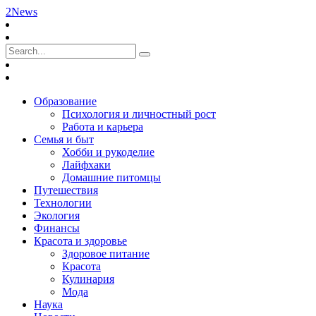
2News
Образование
Психология и личностный рост
Работа и карьера
Семья и быт
Хобби и рукоделие
Лайфхаки
Домашние питомцы
Путешествия
Технологии
Экология
Финансы
Красота и здоровье
Здоровое питание
Красота
Кулинария
Мода
Наука