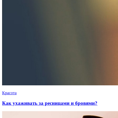
Красота
Как ухаживать за ресницами и бровями?