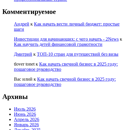
Комментируемое
Андрей
к
Как начать вести личный бюджет: простые
шаги
Инвестиции для начинающих: с чего начать - 2News
к
Как научить детей финансовой грамотности
Дмитрий
к
ТОП-10 стран для путешествий без визы
tlover tonet
к
Как начать свечной бизнес в 2025 году:
пошаговое руководство
Вас илий
к
Как начать свечной бизнес в 2025 году:
пошаговое руководство
Архивы
Июль 2026
Июнь 2026
Апрель 2026
Январь 2026
Декабрь 2025