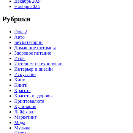
Декабрь 2024
Ноябрь 2024
Рубрики
Dota 2
Авто
Без категории
Домашние питомцы
Здоровое питание
Игры
Интернет и технологии
Интерьер и дизайн
Искусство
Кино
Книги
Красота
Красота и здоровье
Криптовалюта
Кулинария
Лайфхаки
Маркетинг
Мода
Музыка