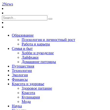
2News
Образование
Психология и личностный рост
Работа и карьера
Семья и быт
Хобби и рукоделие
Лайфхаки
Домашние питомцы
Путешествия
Технологии
Экология
Финансы
Красота и здоровье
Здоровое питание
Красота
Кулинария
Мода
Наука