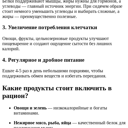
Белки поддерживают мышцы, жиры нужны для гормонов, а
углеводы — главный источник энергии. При сидячем образе
стоит немного уменьшить углеводы и выбирать сложные, а
жиры — преимущественно полезные.
3. Увеличение потребления клетчатки
Овощи, фрукты, цельнозерновые продукты улучшают
пищеварение и создают ощущение сытости без лишних
калорий.
4. Регулярное и дробное питание
Ешьте 4-5 раз в день небольшими порциями, чтобы
поддерживать обмен веществ и избегать переедания.
Какие продукты стоит включить в
рацион?
Овощи и зелень
— низкокалорийные и богаты
витаминами.
Нежирное мясо, рыба, яйца
— качественный белок для
поддержания мышц.