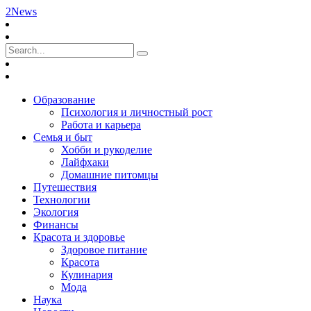
2News
Образование
Психология и личностный рост
Работа и карьера
Семья и быт
Хобби и рукоделие
Лайфхаки
Домашние питомцы
Путешествия
Технологии
Экология
Финансы
Красота и здоровье
Здоровое питание
Красота
Кулинария
Мода
Наука