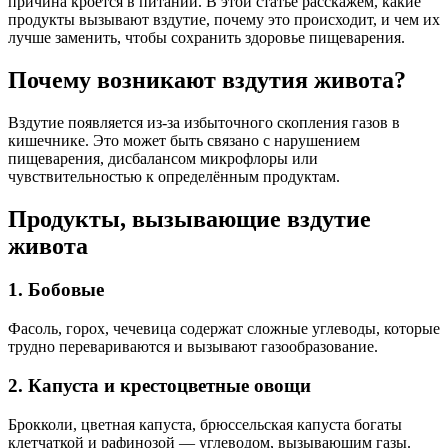
причина кроется в питании. В этой статье расскажем, какие
продукты вызывают вздутие, почему это происходит, и чем их
лучше заменить, чтобы сохранить здоровье пищеварения.
Почему возникают вздутия живота?
Вздутие появляется из-за избыточного скопления газов в
кишечнике. Это может быть связано с нарушением
пищеварения, дисбалансом микрофлоры или
чувствительностью к определённым продуктам.
Продукты, вызывающие вздутие
живота
1. Бобовые
Фасоль, горох, чечевица содержат сложные углеводы, которые
трудно перевариваются и вызывают газообразование.
2. Капуста и крестоцветные овощи
Брокколи, цветная капуста, брюссельская капуста богаты
клетчаткой и рафинозой — углеводом, вызывающим газы.