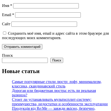
Имя
*
Email
*
Сайт
Сохранить моё имя, email и адрес сайта в этом браузере для
последующих моих комментариев.
Поиск
Поиск
Новые статьи
Самые популярные стили люстр: лофт, минимализм,
классика, скандинавский стиль
Дорогая или бюджетная люстра: есть ли реальная
разница?
Стоит ли устанавливать мультисплит-систему:
преимущества, недостатки и особенности эксплуатации
Продукція від Re:Me — завжди якісно, безпечно,