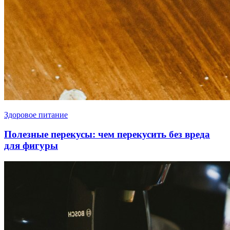
Здоровое питание
Полезные перекусы: чем перекусить без вреда
для фигуры