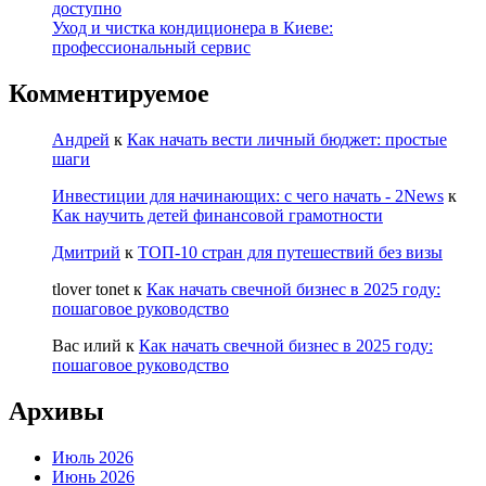
доступно
Уход и чистка кондиционера в Киеве:
профессиональный сервис
Комментируемое
Андрей
к
Как начать вести личный бюджет: простые
шаги
Инвестиции для начинающих: с чего начать - 2News
к
Как научить детей финансовой грамотности
Дмитрий
к
ТОП-10 стран для путешествий без визы
tlover tonet
к
Как начать свечной бизнес в 2025 году:
пошаговое руководство
Вас илий
к
Как начать свечной бизнес в 2025 году:
пошаговое руководство
Архивы
Июль 2026
Июнь 2026