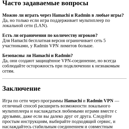
Часто задаваемые вопросы
Можно ли играть через Hamachi и Radmin в любые игры?
Да, но только если игра поддерживает мультиплеер по
локальной сети (LAN).
Есть ли ограничения по количеству игроков?
Для Hamachi бесплатная версия ограничивает сеть 5
участниками, у Radmin VPN лимитов больше.
Безопасны ли Hamachi и Radmin?
Да, они создают защищённое VPN-соединение, но всегда
соблюдайте осторожность при подключении к незнакомым
сетям.
Заключение
Игра по сети через программы
Hamachi
и
Radmin VPN
—
отличный способ расширить возможности локального
мультиплеера и наслаждаться любимыми играми вместе с
друзьями, даже если вы далеко друг от друга. Следуйте
простым инструкциям, выбирайте подходящий сервис, и
наслаждайтесь стабильным соединением и совместным