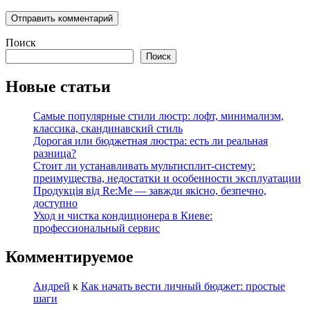
Поиск
Поиск
Новые статьи
Самые популярные стили люстр: лофт, минимализм,
классика, скандинавский стиль
Дорогая или бюджетная люстра: есть ли реальная
разница?
Стоит ли устанавливать мультисплит-систему:
преимущества, недостатки и особенности эксплуатации
Продукція від Re:Me — завжди якісно, безпечно,
доступно
Уход и чистка кондиционера в Киеве:
профессиональный сервис
Комментируемое
Андрей
к
Как начать вести личный бюджет: простые
шаги