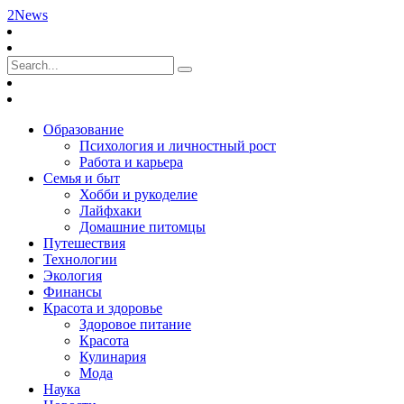
2News
Образование
Психология и личностный рост
Работа и карьера
Семья и быт
Хобби и рукоделие
Лайфхаки
Домашние питомцы
Путешествия
Технологии
Экология
Финансы
Красота и здоровье
Здоровое питание
Красота
Кулинария
Мода
Наука