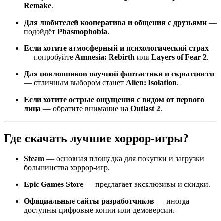
Remake
.
Для любителей кооператива и общения с друзьями
—
подойдёт
Phasmophobia
.
Если хотите атмосферный и психологический страх
— попробуйте
Amnesia: Rebirth
или
Layers of Fear 2
.
Для поклонников научной фантастики и скрытности
— отличным выбором станет
Alien: Isolation
.
Если хотите острые ощущения с видом от первого
лица
— обратите внимание на
Outlast 2
.
Где скачать лучшие хоррор-игры?
Steam
— основная площадка для покупки и загрузки
большинства хоррор-игр.
Epic Games Store
— предлагает эксклюзивы и скидки.
Официальные сайты разработчиков
— иногда
доступны цифровые копии или демоверсии.