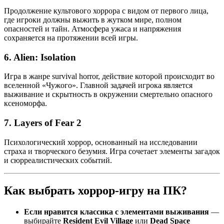
Продолжение культового хоррора с видом от первого лица,
где игроки должны выжить в жутком мире, полном
опасностей и тайн. Атмосфера ужаса и напряжения
сохраняется на протяжении всей игры.
6.
Alien: Isolation
Игра в жанре survival horror, действие которой происходит во
вселенной «Чужого». Главной задачей игрока является
выживание и скрытность в окружении смертельно опасного
ксеноморфа.
7.
Layers of Fear 2
Психологический хоррор, основанный на исследовании
страха и творческого безумия. Игра сочетает элементы загадок
и сюрреалистических событий.
Как выбрать хоррор-игру на ПК?
Если нравится классика с элементами выживания
—
выбирайте
Resident Evil Village
или
Dead Space