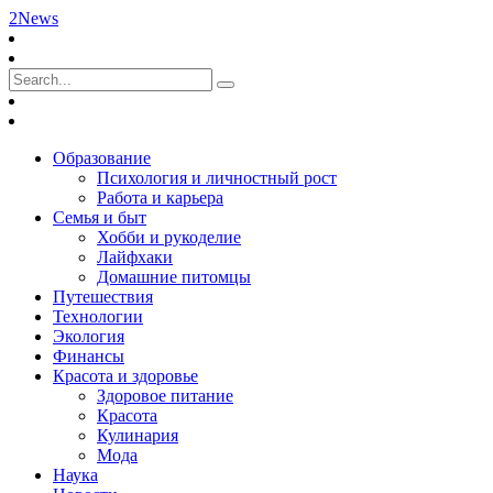
2News
Образование
Психология и личностный рост
Работа и карьера
Семья и быт
Хобби и рукоделие
Лайфхаки
Домашние питомцы
Путешествия
Технологии
Экология
Финансы
Красота и здоровье
Здоровое питание
Красота
Кулинария
Мода
Наука