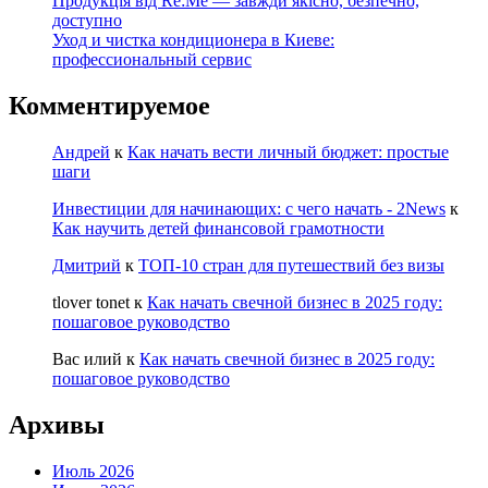
Продукція від Re:Me — завжди якісно, безпечно,
доступно
Уход и чистка кондиционера в Киеве:
профессиональный сервис
Комментируемое
Андрей
к
Как начать вести личный бюджет: простые
шаги
Инвестиции для начинающих: с чего начать - 2News
к
Как научить детей финансовой грамотности
Дмитрий
к
ТОП-10 стран для путешествий без визы
tlover tonet
к
Как начать свечной бизнес в 2025 году:
пошаговое руководство
Вас илий
к
Как начать свечной бизнес в 2025 году:
пошаговое руководство
Архивы
Июль 2026