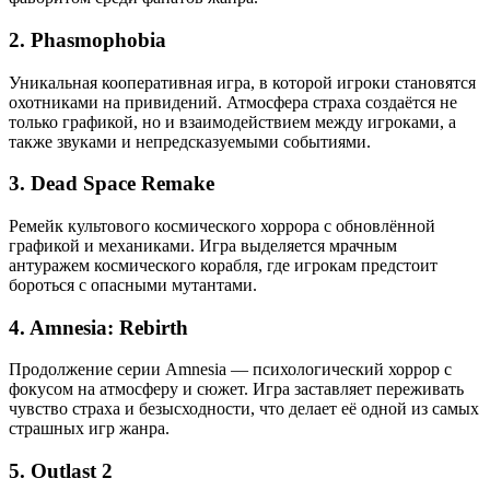
2.
Phasmophobia
Уникальная кооперативная игра, в которой игроки становятся
охотниками на привидений. Атмосфера страха создаётся не
только графикой, но и взаимодействием между игроками, а
также звуками и непредсказуемыми событиями.
3.
Dead Space Remake
Ремейк культового космического хоррора с обновлённой
графикой и механиками. Игра выделяется мрачным
антуражем космического корабля, где игрокам предстоит
бороться с опасными мутантами.
4.
Amnesia: Rebirth
Продолжение серии Amnesia — психологический хоррор с
фокусом на атмосферу и сюжет. Игра заставляет переживать
чувство страха и безысходности, что делает её одной из самых
страшных игр жанра.
5.
Outlast 2