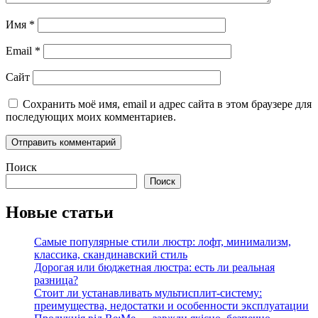
Имя
*
Email
*
Сайт
Сохранить моё имя, email и адрес сайта в этом браузере для
последующих моих комментариев.
Поиск
Поиск
Новые статьи
Самые популярные стили люстр: лофт, минимализм,
классика, скандинавский стиль
Дорогая или бюджетная люстра: есть ли реальная
разница?
Стоит ли устанавливать мультисплит-систему:
преимущества, недостатки и особенности эксплуатации