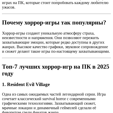
играх на ПК, которые стоит попробовать каждому любителю
ужасов.
Почему хоррор-игры так популярны?
Хоррор-игры создают уникальную атмосферу страха,
неизвестности и напряжения. Они позволяют пережить
захватывающие эмоции, которые редко доступны в других
жанрах. Высокое качество графики, звуковое сопровождение
и сюжет делают такие игры по-настоящему захватывающими.
Топ-7 лучших хоррор-игр на ПК в 2025
году
1.
Resident Evil Village
Одна из самых ожидаемых частей легендарной серии. Игра
сочетает классический survival horror с современными
графическими технологиями. Захватывающий сюжет,
мрачные локации и динамичный геймплей сделали её
фаворитом среди фанатов жанра.