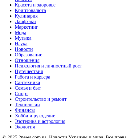
Красота и здоровье
Криптовалюта
Кулинария
Лайфхаки
Маркетинг
Мода
Музыка
Наука
Новости
Образование
Отношения
Психология и личностный рост
Путешествия
Работа и карьера
Сантехника
Семья и быт
Спорт
Строительство и ремонт
Технологии
Финансы
Хобби и рукоделие
Эзотерика и астрология
Экология
© 2025 2news.com.ua. Новости Украины и мира. Все права