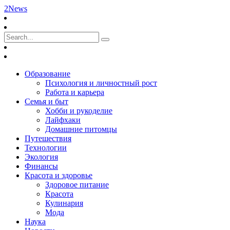
2News
Образование
Психология и личностный рост
Работа и карьера
Семья и быт
Хобби и рукоделие
Лайфхаки
Домашние питомцы
Путешествия
Технологии
Экология
Финансы
Красота и здоровье
Здоровое питание
Красота
Кулинария
Мода
Наука