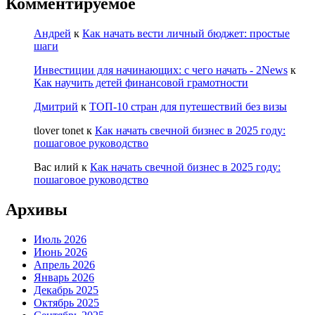
Комментируемое
Андрей
к
Как начать вести личный бюджет: простые
шаги
Инвестиции для начинающих: с чего начать - 2News
к
Как научить детей финансовой грамотности
Дмитрий
к
ТОП-10 стран для путешествий без визы
tlover tonet
к
Как начать свечной бизнес в 2025 году:
пошаговое руководство
Вас илий
к
Как начать свечной бизнес в 2025 году:
пошаговое руководство
Архивы
Июль 2026
Июнь 2026
Апрель 2026
Январь 2026
Декабрь 2025
Октябрь 2025