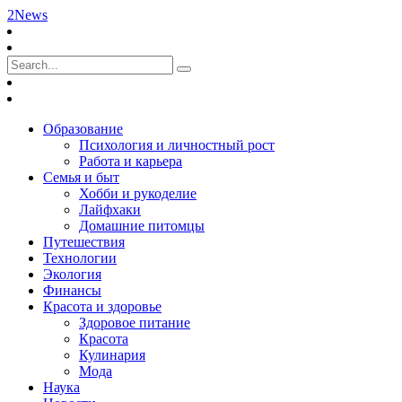
2News
Образование
Психология и личностный рост
Работа и карьера
Семья и быт
Хобби и рукоделие
Лайфхаки
Домашние питомцы
Путешествия
Технологии
Экология
Финансы
Красота и здоровье
Здоровое питание
Красота
Кулинария
Мода
Наука