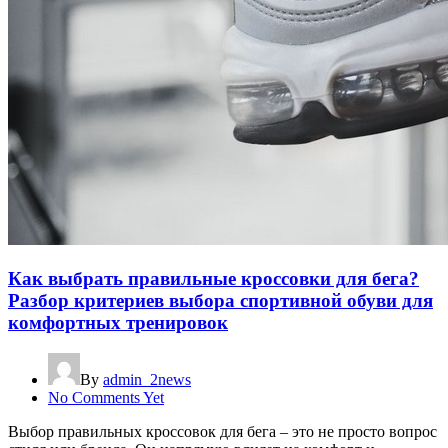
Как выбрать правильные кроссовки для бега?
Разбор критериев выбора спортивной обуви для
комфортных тренировок
By
admin_2news
No Comments Yet
Выбор правильных кроссовок для бега – это не просто вопрос