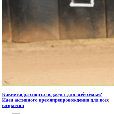
Какие виды спорта подходят для всей семьи?
Идеи активного времяпрепровождения для всех
возрастов