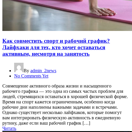
Как совместить спорт и рабочий график?
Лайфхаки для тех, кто хочет оставаться
активным, несмотря на занятость
By
admin_2news
No Comments Yet
Совмещение активного образа жизни и насыщенного
рабочего графика — это одна из самых частых проблем для
людей, стремящихся оставаться в хорошей физической форме.
Время на спорт кажется ограниченным, особенно когда
рабочие дни наполнены важными задачами и встречами.
Однако существует несколько лайфхаков, которые помогут
вам интегрировать физическую активность в ежедневную
рутину, даже если ваш рабочий график […]
Читать