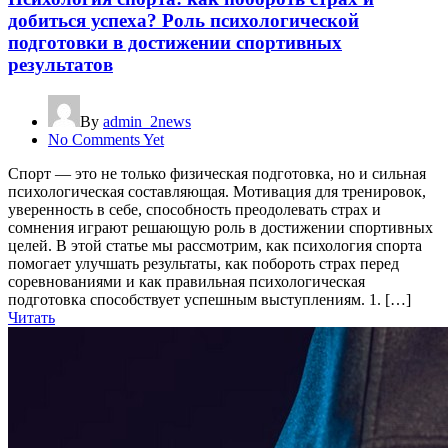
добиться успеха? Роль психологической
подготовки в достижении спортивных
результатов
By
admin_2news
No Comments Yet
Спорт — это не только физическая подготовка, но и сильная
психологическая составляющая. Мотивация для тренировок,
уверенность в себе, способность преодолевать страх и
сомнения играют решающую роль в достижении спортивных
целей. В этой статье мы рассмотрим, как психология спорта
помогает улучшать результаты, как побороть страх перед
соревнованиями и как правильная психологическая
подготовка способствует успешным выступлениям. 1. […]
Читать