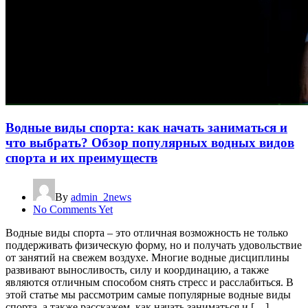
Водные виды спорта: как начать заниматься и
что выбрать? Обзор популярных водных видов
спорта и их преимуществ
By
admin_2news
No Comments Yet
Водные виды спорта – это отличная возможность не только
поддерживать физическую форму, но и получать удовольствие
от занятий на свежем воздухе. Многие водные дисциплины
развивают выносливость, силу и координацию, а также
являются отличным способом снять стресс и расслабиться. В
этой статье мы рассмотрим самые популярные водные виды
спорта, а также расскажем, как начать заниматься и […]