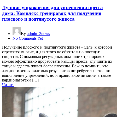
Лучшие упражнения для укрепления пресса
дома: Комплекс тренировок для получения
плоского и подтянутого живота
By
admin_2news
No Comments Yet
Получение плоского и подтянутого живота – цель, к которой
стремятся многие, и для этого не обязательно посещать
спортзал. С помощью регулярных домашних тренировок
можно эффективно проработать мышцы пресса, улучшить их
тонус и сделать живот более плоским. Важно помнить, что
для достижения видимых результатов потребуется не только
выполнение упражнений, но и правильное питание, а также
кардионагрузки […]
Читать