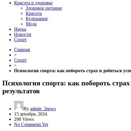
Красота и здоровье
Здоровое питание
Красота
Кулинария
Мода
Наука
Новости
Спорт
Главная
>
Спорт
>
Психология спорта: как побороть страх и добиться ус
Психология спорта: как побороть страх
результатов
By
admin_2news
15 декабря, 2024
298 Views
No Comments Yet