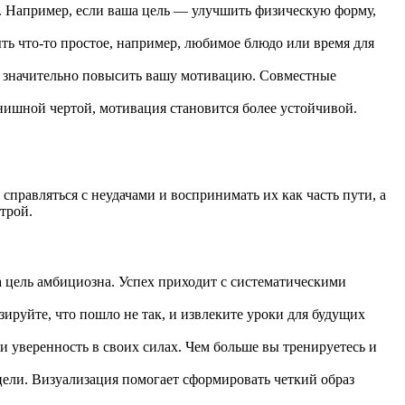
ь. Например, если ваша цель — улучшить физическую форму,
ь что-то простое, например, любимое блюдо или время для
значительно повысить вашу мотивацию. Совместные
нишной чертой, мотивация становится более устойчивой.
справляться с неудачами и воспринимать их как часть пути, а
трой.
 цель амбициозна. Успех приходит с систематическими
ируйте, что пошло не так, и извлеките уроки для будущих
 уверенность в своих силах. Чем больше вы тренируетесь и
цели. Визуализация помогает сформировать четкий образ