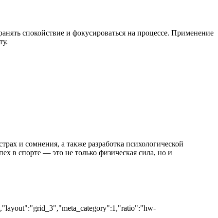
ранять спокойствие и фокусироваться на процессе. Применение
ту.
трах и сомнения, а также разработка психологической
ех в спорте — это не только физическая сила, но и
","layout":"grid_3","meta_category":1,"ratio":"hw-