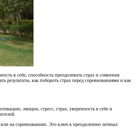
ность в себе, способность преодолевать страх и сомнения
ь результаты, как побороть страх перед соревнованиями и как
ивацию, эмоции, стресс, страх, уверенность в себе и
бителей.
к или на соревнованиях. Это ключ к преодолению личных