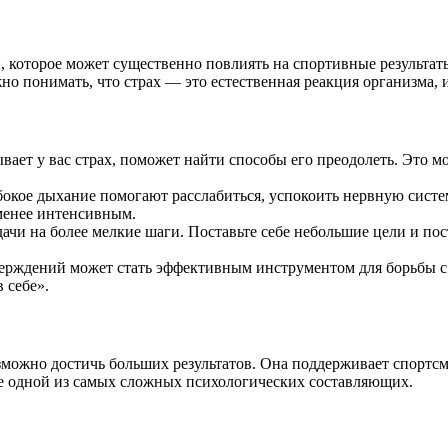
которое может существенно повлиять на спортивные результаты
но понимать, что страх — это естественная реакция организма, 
ает у вас страх, поможет найти способы его преодолеть. Это 
окое дыхание помогают расслабиться, успокоить нервную систему
 менее интенсивным.
ачи на более мелкие шаги. Поставьте себе небольшие цели и по
рждений может стать эффективным инструментом для борьбы с 
 себе».
зможно достичь больших результатов. Она поддерживает спортсм
 ее одной из самых сложных психологических составляющих.