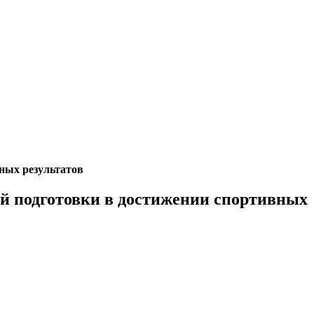
вных результатов
кой подготовки в достижении спортивных