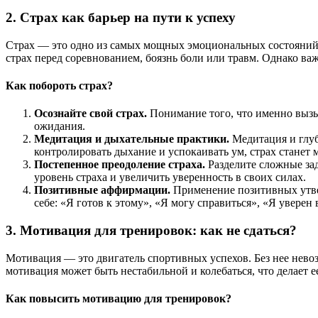
2. Страх как барьер на пути к успеху
Страх — это одно из самых мощных эмоциональных состояний, 
страх перед соревнованием, боязнь боли или травм. Однако важ
Как побороть страх?
Осознайте свой страх.
Понимание того, что именно вызыв
ожидания.
Медитация и дыхательные практики.
Медитация и глуб
контролировать дыхание и успокаивать ум, страх станет
Постепенное преодоление страха.
Разделите сложные зад
уровень страха и увеличить уверенность в своих силах.
Позитивные аффирмации.
Применение позитивных утве
себе: «Я готов к этому», «Я могу справиться», «Я уверен в
3. Мотивация для тренировок: как не сдаться?
Мотивация — это двигатель спортивных успехов. Без нее нево
мотивация может быть нестабильной и колебаться, что делает
Как повысить мотивацию для тренировок?