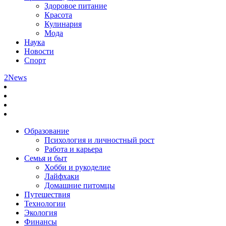
Здоровое питание
Красота
Кулинария
Мода
Наука
Новости
Спорт
2News
Образование
Психология и личностный рост
Работа и карьера
Семья и быт
Хобби и рукоделие
Лайфхаки
Домашние питомцы
Путешествия
Технологии
Экология
Финансы