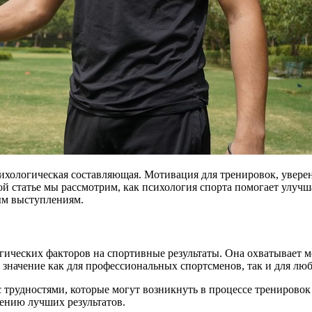
сихологическая составляющая. Мотивация для тренировок, уверен
статье мы рассмотрим, как психология спорта помогает улучшат
ым выступлениям.
ических факторов на спортивные результаты. Она охватывает мот
 значение как для профессиональных спортсменов, так и для лю
с трудностями, которые могут возникнуть в процессе тренирово
жению лучших результатов.