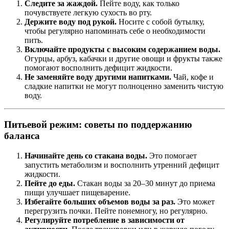
Следите за жаждой.
Пейте воду, как только
почувствуете легкую сухость во рту.
Держите воду под рукой.
Носите с собой бутылку,
чтобы регулярно напоминать себе о необходимости
пить.
Включайте продукты с высоким содержанием воды.
Огурцы, арбуз, кабачки и другие овощи и фрукты также
помогают восполнить дефицит жидкости.
Не заменяйте воду другими напитками.
Чай, кофе и
сладкие напитки не могут полноценно заменить чистую
воду.
Питьевой режим: советы по поддержанию
баланса
Начинайте день со стакана воды.
Это помогает
запустить метаболизм и восполнить утренний дефицит
жидкости.
Пейте до еды.
Стакан воды за 20–30 минут до приема
пищи улучшает пищеварение.
Избегайте больших объемов воды за раз.
Это может
перегрузить почки. Пейте понемногу, но регулярно.
Регулируйте потребление в зависимости от