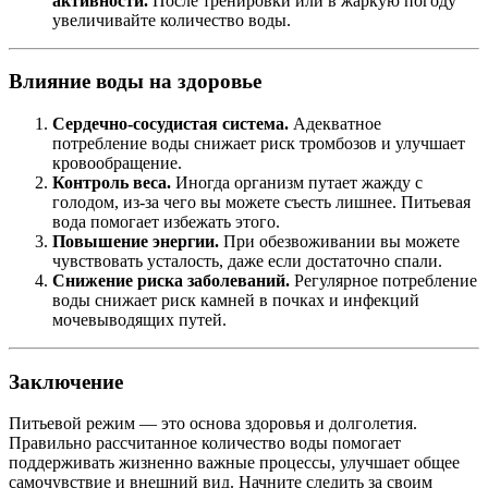
активности.
После тренировки или в жаркую погоду
увеличивайте количество воды.
Влияние воды на здоровье
Сердечно-сосудистая система.
Адекватное
потребление воды снижает риск тромбозов и улучшает
кровообращение.
Контроль веса.
Иногда организм путает жажду с
голодом, из-за чего вы можете съесть лишнее. Питьевая
вода помогает избежать этого.
Повышение энергии.
При обезвоживании вы можете
чувствовать усталость, даже если достаточно спали.
Снижение риска заболеваний.
Регулярное потребление
воды снижает риск камней в почках и инфекций
мочевыводящих путей.
Заключение
Питьевой режим — это основа здоровья и долголетия.
Правильно рассчитанное количество воды помогает
поддерживать жизненно важные процессы, улучшает общее
самочувствие и внешний вид. Начните следить за своим