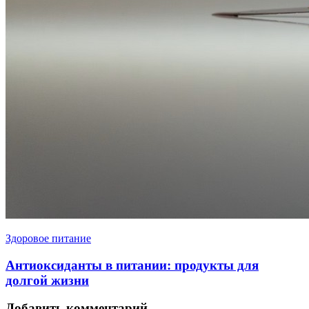
Здоровое питание
Антиоксиданты в питании: продукты для
долгой жизни
Добавить комментарий