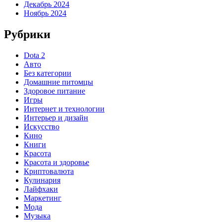
Декабрь 2024
Ноябрь 2024
Рубрики
Dota 2
Авто
Без категории
Домашние питомцы
Здоровое питание
Игры
Интернет и технологии
Интерьер и дизайн
Искусство
Кино
Книги
Красота
Красота и здоровье
Криптовалюта
Кулинария
Лайфхаки
Маркетинг
Мода
Музыка