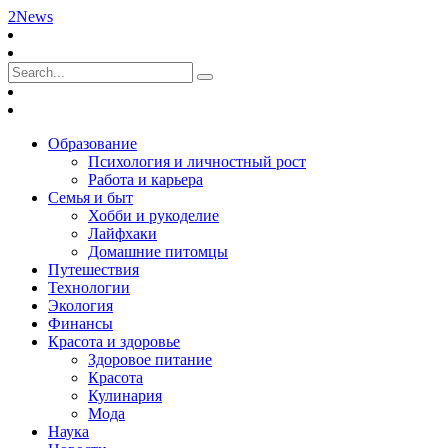
2News
Образование
Психология и личностный рост
Работа и карьера
Семья и быт
Хобби и рукоделие
Лайфхаки
Домашние питомцы
Путешествия
Технологии
Экология
Финансы
Красота и здоровье
Здоровое питание
Красота
Кулинария
Мода
Наука