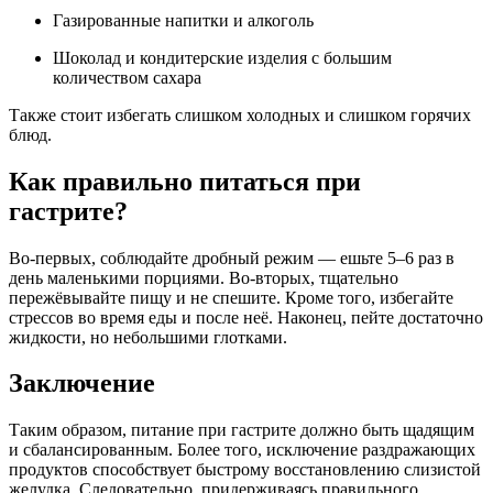
Газированные напитки и алкоголь
Шоколад и кондитерские изделия с большим
количеством сахара
Также стоит избегать слишком холодных и слишком горячих
блюд.
Как правильно питаться при
гастрите?
Во-первых, соблюдайте дробный режим — ешьте 5–6 раз в
день маленькими порциями. Во-вторых, тщательно
пережёвывайте пищу и не спешите. Кроме того, избегайте
стрессов во время еды и после неё. Наконец, пейте достаточно
жидкости, но небольшими глотками.
Заключение
Таким образом, питание при гастрите должно быть щадящим
и сбалансированным. Более того, исключение раздражающих
продуктов способствует быстрому восстановлению слизистой
желудка. Следовательно, придерживаясь правильного