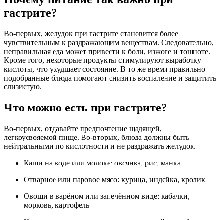
гастрите?
Во-первых, желудок при гастрите становится более
чувствительным к раздражающим веществам. Следовательно,
неправильная еда может привести к боли, изжоге и тошноте.
Кроме того, некоторые продукты стимулируют выработку
кислоты, что ухудшает состояние. В то же время правильно
подобранные блюда помогают снизить воспаление и защитить
слизистую.
Что можно есть при гастрите?
Во-первых, отдавайте предпочтение щадящей,
легкоусвояемой пище. Во-вторых, блюда должны быть
нейтральными по кислотности и не раздражать желудок.
Каши на воде или молоке: овсянка, рис, манка
Отварное или паровое мясо: курица, индейка, кролик
Овощи в варёном или запечённом виде: кабачки,
морковь, картофель