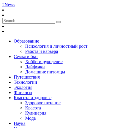
2News
Образование
Психология и личностный рост
Работа и карьера
Семья и быт
Хобби и рукоделие
Лайфхаки
Домашние питомцы
Путешествия
Технологии
Экология
Финансы
Красота и здоровье
Здоровое питание
Красота
Кулинария
Мода
Наука