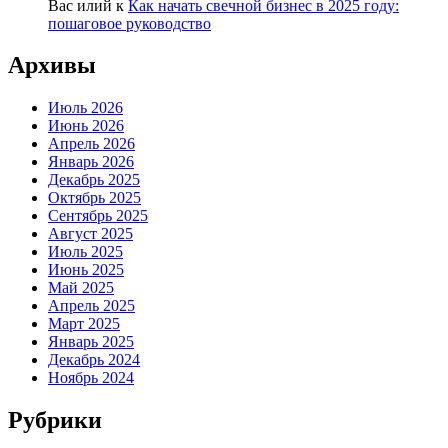
Вас илий
к
Как начать свечной бизнес в 2025 году:
пошаговое руководство
Архивы
Июль 2026
Июнь 2026
Апрель 2026
Январь 2026
Декабрь 2025
Октябрь 2025
Сентябрь 2025
Август 2025
Июль 2025
Июнь 2025
Май 2025
Апрель 2025
Март 2025
Январь 2025
Декабрь 2024
Ноябрь 2024
Рубрики