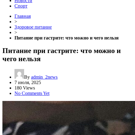
Новости
Спорт
Главная
>
Здоровое питание
>
Питание при гастрите: что можно и чего нельзя
Питание при гастрите: что можно и
чего нельзя
By
admin_2news
7 июля, 2025
180 Views
No Comments Yet